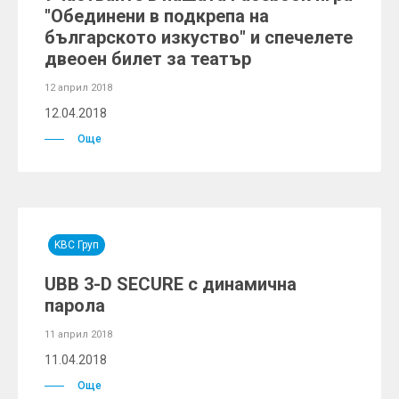
"Обединени в подкрепа на
българското изкуство" и спечелете
двеоен билет за театър
12 април 2018
12.04.2018
Още
KBC Груп
UBB 3-D SECURE с динамична
парола
11 април 2018
11.04.2018
Още