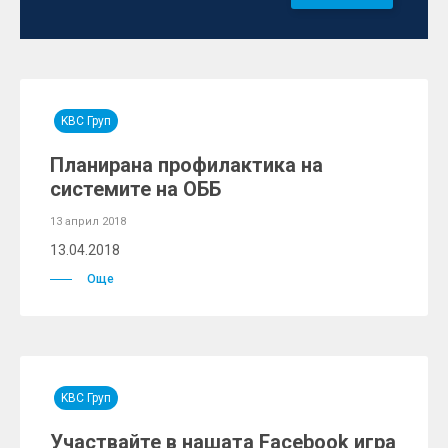
KBC Груп
Планирана профилактика на
системите на ОББ
13 април 2018
13.04.2018
Още
KBC Груп
Участвайте в нашата Facebook игра