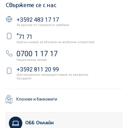
Свържете се с нас
+3592 483 17 17
За връзка от страната и чужбина
*
71 71
Кратък номер за абонати на мобилни оператори
0700 1 17 17
Национална линия
+3592 811 20 99
Дистанционно кандидатстване за кредитни
продукти
Клонове и банкомати
ОББ Онлайн