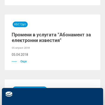
KBC Груп
Промени в услугата "Абонамент за
електронни известия"
05 април 2018
05.04.2018
Още
Съобщения за клиенти
Нова методика за определяне на