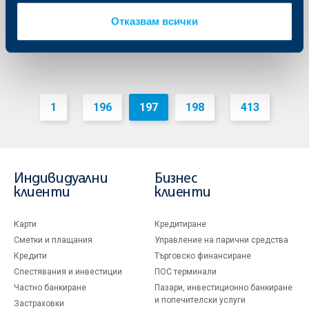
Още
Отказвам всички
1
196
197
198
413
...
...
Индивидуални
Бизнес
клиенти
клиенти
Карти
Кредитиране
Сметки и плащания
Управление на парични средства
Кредити
Търговско финансиране
Спестявания и инвестиции
ПОС терминали
Частно банкиране
Пазари, инвестиционно банкиране
и попечителски услуги
Застраховки