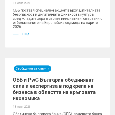
13 март 2026
ОББ поставя специален акцент върху дигиталната
безопасност и дигиталната финансова култура
сред младите хора в своите инициативи, свързани с
отбелязването на Европейска седмица на парите
2026.
Още
Съобщения за клиенти
ОББ и PwC България обединяват
сили и експертиза в подкрепа на
бизнеса в областта на кръговата
икономика
13 март 2026
Обединена българска банка (ОББ), водещата банка