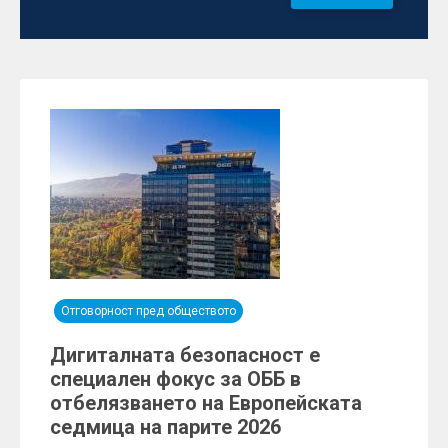
Отговорност пред обществото
Дигиталната безопасност е
специален фокус за ОББ в
отбелязването на Европейската
седмица на парите 2026