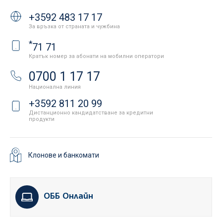
+3592 483 17 17
За връзка от страната и чужбина
*
71 71
Кратък номер за абонати на мобилни оператори
0700 1 17 17
Национална линия
+3592 811 20 99
Дистанционно кандидатстване за кредитни
продукти
Клонове и банкомати
ОББ Онлайн