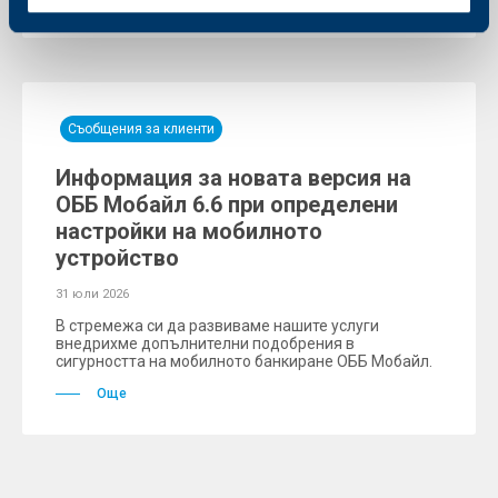
Съобщения за клиенти
Информация за новата версия на
ОББ Мобайл 6.6 при определени
настройки на мобилното
устройство
31 юли 2026
В стремежа си да развиваме нашите услуги
внедрихме допълнителни подобрения в
сигурността на мобилното банкиране ОББ Мобайл.
Още