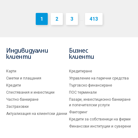
1
2
3
413
...
Индивидуални
Бизнес
клиенти
клиенти
Карти
Кредитиране
Сметки и плащания
Управление на парични средства
Кредити
Търговско финансиране
Спестявания и инвестиции
ПОС терминали
Частно банкиране
Пазари, инвестиционно банкиране
и попечителски услуги
Застраховки
Факторинг
Актуализация на клиентски данни
Кредити за собственици на фирми
Финансови институции и суверени