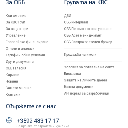
За ОББ
Групата на KBC
Кои сме ние
ДЗИ
За KBC Груп
ОББ Интерлийз
За акционери
ОББ Пенсионно осигуряване
Управление
ОББ Асет мениджмънт
Европейско финансиране
ОББ Застрахователен брокер
Отчети и анализи
Продажба на имоти
Тарифи и общи условия
Други документи
Условия за ползване на сайта
ОББ Галерия
Бисквитки
Кариери
Защита на личните данни
Новини
Важни документи
Вашето мнение
API портал за разработчици
Контакти
Свържете се с нас
+3592 483 17 17
За връзка от страната и чужбина