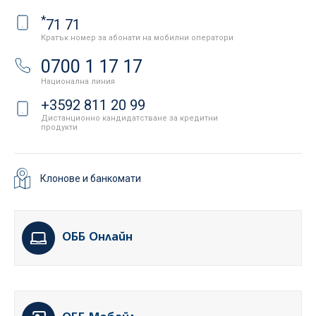
*
71 71
Кратък номер за абонати на мобилни оператори
0700 1 17 17
Национална линия
+3592 811 20 99
Дистанционно кандидатстване за кредитни
продукти
Клонове и банкомати
ОББ Онлайн