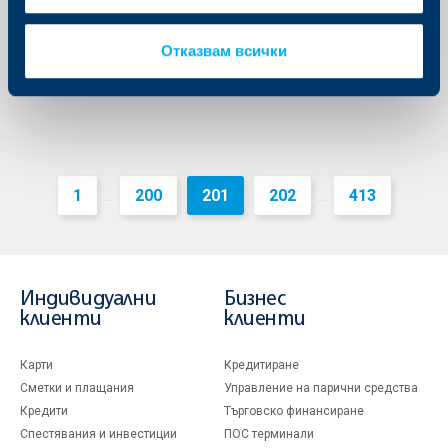
план за Европа.
Още
Отказвам всички
1
200
201
202
413
...
...
Индивидуални
Бизнес
клиенти
клиенти
Карти
Кредитиране
Сметки и плащания
Управление на парични средства
Кредити
Търговско финансиране
Спестявания и инвестиции
ПОС терминали