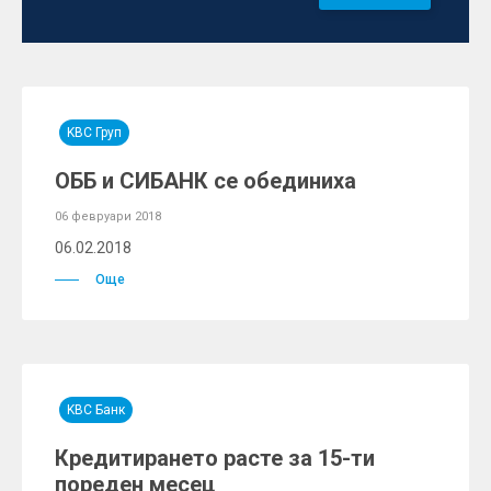
KBC Груп
ОББ и СИБАНК се обединиха
06 февруари 2018
06.02.2018
Още
KBC Банк
Кредитирането расте за 15-ти
пореден месец