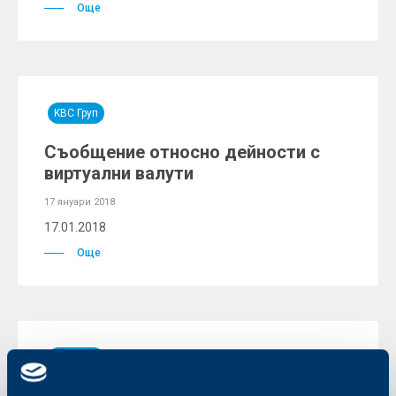
Още
KBC Груп
Съобщение относно дейности с
виртуални валути
17 януари 2018
17.01.2018
Още
KBC Груп