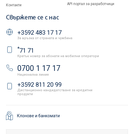
API портал за разработчици
Контакти
Свържете се с нас
+3592 483 17 17
За връзка от страната и чужбина
*
71 71
Кратък номер за абонати на мобилни оператори
0700 1 17 17
Национална линия
+3592 811 20 99
Дистанционно кандидатстване за кредитни
продукти
Клонове и банкомати