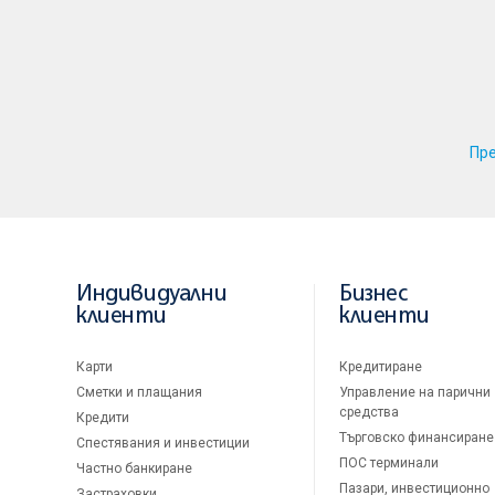
Пр
Индивидуални
Бизнес
клиенти
клиенти
Карти
Кредитиране
Сметки и плащания
Управление на парични
средства
Кредити
Търговско финансиране
Спестявания и инвестиции
ПОС терминали
Частно банкиране
Пазари, инвестиционно
Застраховки