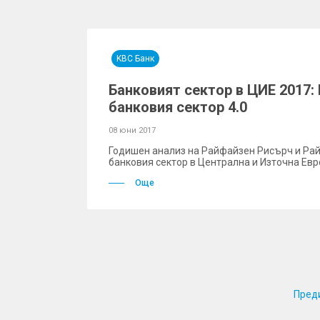
KBC Банк
Банковият сектор в ЦИЕ 2017:
банковия сектор 4.0
08 юни 2017
Годишен анализ на Райфайзен Рисърч и Ра
банковия сектор в Централна и Източна Ев
Още
Пред