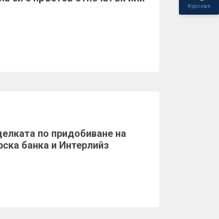
Курсове
елката по придобиване на
ска банка и Интерлийз