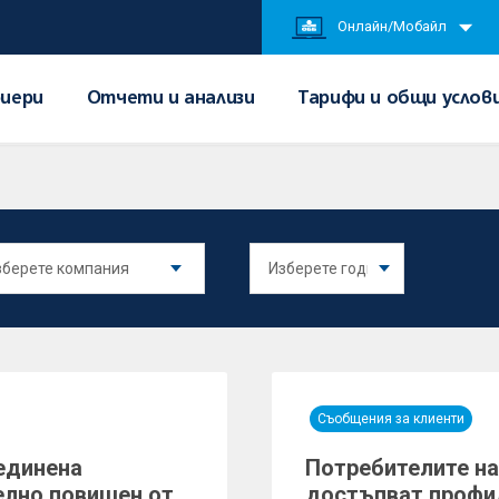
Онлайн/Мобайл
иери
Отчети и анализи
Тарифи и общи услов
Съобщения за клиенти
единена
Потребителите на
елно повишен от
достъпват профил