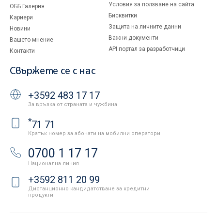
Условия за ползване на сайта
ОББ Галерия
Бисквитки
Кариери
Защита на личните данни
Новини
Важни документи
Вашето мнение
API портал за разработчици
Контакти
Свържете се с нас
+3592 483 17 17
За връзка от страната и чужбина
*
71 71
Кратък номер за абонати на мобилни оператори
0700 1 17 17
Национална линия
+3592 811 20 99
Дистанционно кандидатстване за кредитни
продукти