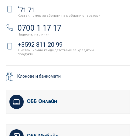
*
71 71
Кратък номер за абонати на мобилни оператори
0700 1 17 17
Национална линия
+3592 811 20 99
Дистанционно кандидатстване за кредитни
продукти
Клонове и банкомати
ОББ Онлайн