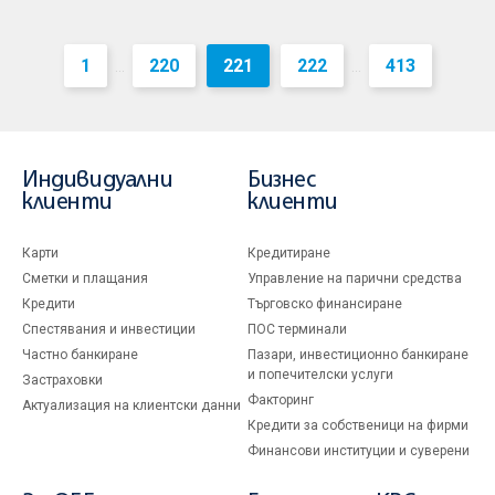
1
220
221
222
413
...
...
Индивидуални
Бизнес
клиенти
клиенти
Карти
Кредитиране
Сметки и плащания
Управление на парични средства
Кредити
Търговско финансиране
Спестявания и инвестиции
ПОС терминали
Частно банкиране
Пазари, инвестиционно банкиране
и попечителски услуги
Застраховки
Факторинг
Актуализация на клиентски данни
Кредити за собственици на фирми
Финансови институции и суверени