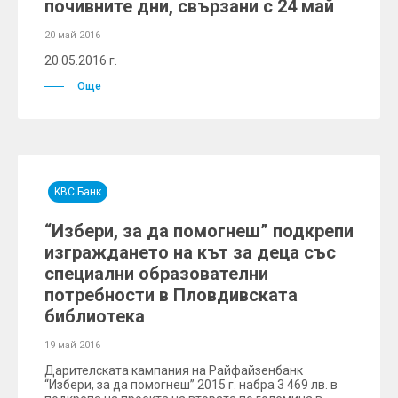
почивните дни, свързани с 24 май
20 май 2016
20.05.2016 г.
Още
KBC Банк
“Избери, за да помогнеш” подкрепи
изграждането на кът за деца със
специални образователни
потребности в Пловдивската
библиотека
19 май 2016
Дарителската кампания на Райфайзенбанк
“Избери, за да помогнеш” 2015 г. набра 3 469 лв. в