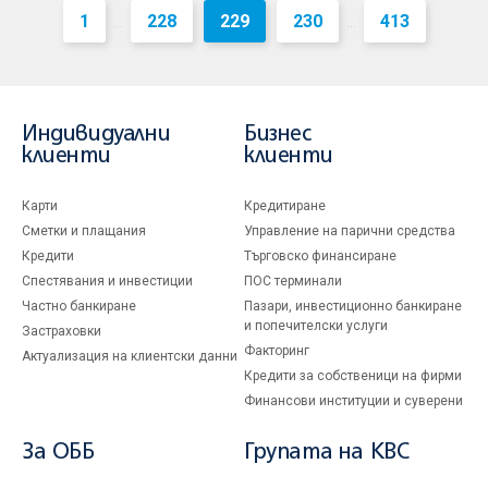
1
228
229
230
413
...
...
Индивидуални
Бизнес
клиенти
клиенти
Карти
Кредитиране
Сметки и плащания
Управление на парични средства
Кредити
Търговско финансиране
Спестявания и инвестиции
ПОС терминали
Частно банкиране
Пазари, инвестиционно банкиране
и попечителски услуги
Застраховки
Факторинг
Актуализация на клиентски данни
Кредити за собственици на фирми
Финансови институции и суверени
За ОББ
Групата на KBC