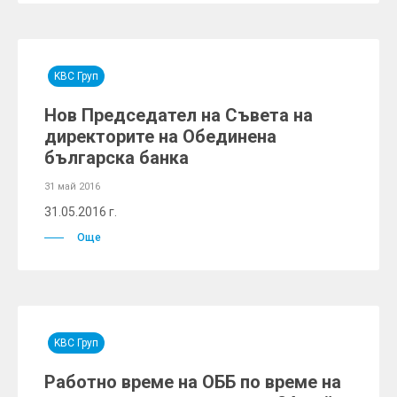
KBC Груп
Нов Председател на Съвета на
директорите на Обединена
българска банка
31 май 2016
31.05.2016 г.
Още
KBC Груп
Работно време на ОББ по време на