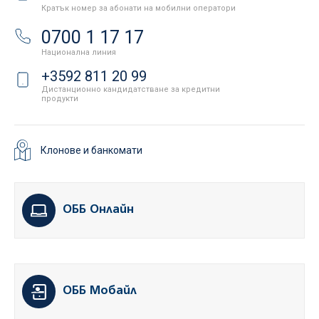
Кратък номер за абонати на мобилни оператори
0700 1 17 17
Национална линия
+3592 811 20 99
Дистанционно кандидатстване за кредитни
продукти
Клонове и банкомати
ОББ Онлайн
ОББ Мобайл