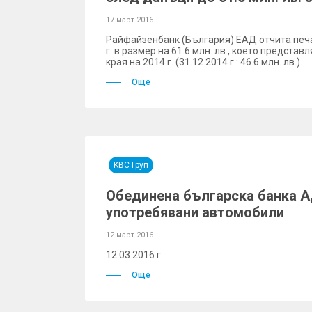
17 март 2016
Райфайзенбанк (България) ЕАД отчита печ
г. в размер на 61.6 млн. лв., което предста
края на 2014 г. (31.12.2014 г.: 46.6 млн. лв.).
Още
KBC Груп
Обединена българска банка А
употребявани автомобили
12 март 2016
12.03.2016 г.
Още