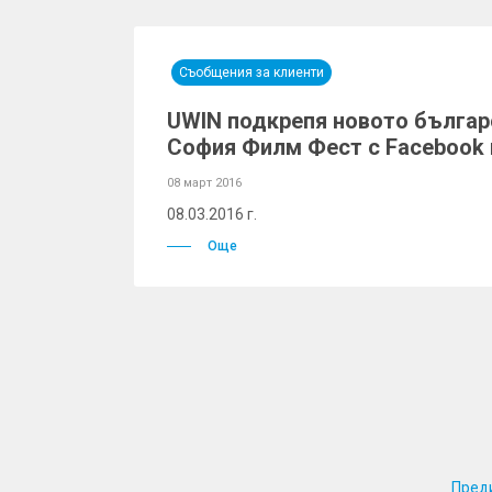
Съобщения за клиенти
UWIN подкрепя новото българ
София Филм Фест с Facebook 
08 март 2016
08.03.2016 г.
Още
Пред