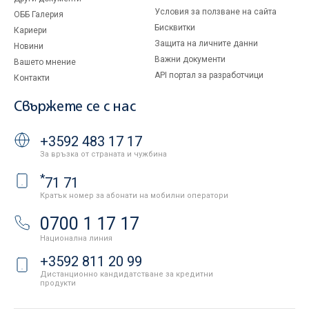
Условия за ползване на сайта
ОББ Галерия
Бисквитки
Кариери
Защита на личните данни
Новини
Важни документи
Вашето мнение
API портал за разработчици
Контакти
Свържете се с нас
+3592 483 17 17
За връзка от страната и чужбина
*
71 71
Кратък номер за абонати на мобилни оператори
0700 1 17 17
Национална линия
+3592 811 20 99
Дистанционно кандидатстване за кредитни
продукти