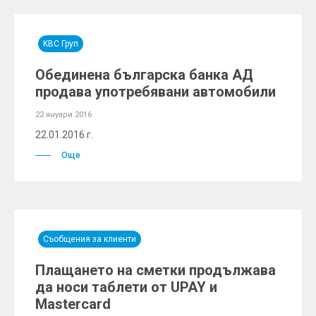
KBC Груп
Обединена българска банка АД
продава употребявани автомобили
22 януари 2016
22.01.2016 г.
Още
Съобщения за клиенти
Плащането на сметки продължава
да носи таблети от UPAY и
Mastercard