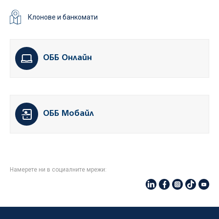
Клонове и банкомати
ОББ Онлайн
ОББ Мобайл
Намерете ни в социалните мрежи: