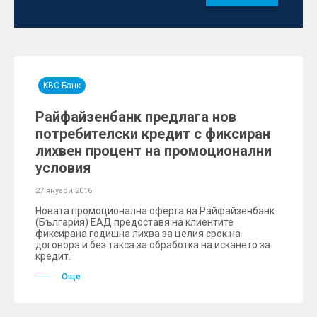
KBC Банк
Райфайзенбанк предлага нов
потребителски кредит с фиксиран
лихвен процент на промоционални
условия
27 януари 2016
Новата промоционална оферта на Райфайзенбанк
(България) ЕАД предоставя на клиентите
фиксирана годишна лихва за целия срок на
договора и без такса за обработка на искането за
кредит.
Още