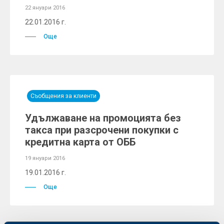
22 януари 2016
22.01.2016 г.
Още
Съобщения за клиенти
Удължаване на промоцията без
такса при разсрочени покупки с
кредитна карта от ОББ
19 януари 2016
19.01.2016 г.
Още