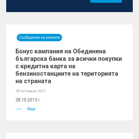
Съобщения за клиенти
Бонус кампания на Обединена
българска банка за всички покупки
с кредитна карта на
бензиностанциите на територията
на страната
28 октомври 2013
28.10.2013 г.
Още