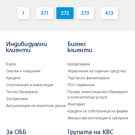
1
271
272
273
413
...
...
Индивидуални
Бизнес
клиенти
клиенти
Карти
Кредитиране
Сметки и плащания
Управление на парични средства
Кредити
Търговско финансиране
Спестявания и инвестиции
ПОС терминали
Частно банкиране
Пазари, инвестиционно банкиране
и попечителски услуги
Застраховки
Факторинг
Актуализация на клиентски данни
Кредити за собственици на фирми
Финансови институции и суверени
За ОББ
Групата на KBC