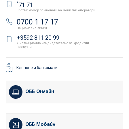
*
71 71
Кратък номер за абонати на мобилни оператори
0700 1 17 17
Национална линия
+3592 811 20 99
Дистанционно кандидатстване за кредитни
продукти
Клонове и банкомати
ОББ Онлайн
ОББ Мобайл