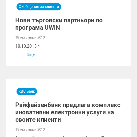
Съобщения за клиенти
Нови търговски партньори по
програма UWIN
18 октомври 2013
18.10.2013 г.
Още
KBC Банк
Райфайзенбанк предлага комплекс
иновативни електронни услуги на
своите клиенти
15 октомври 2013