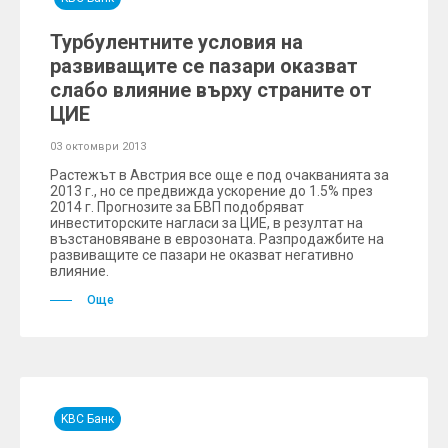
Турбулентните условия на
развиващите се пазари оказват
слабо влияние върху страните от
ЦИЕ
03 октомври 2013
Растежът в Австрия все още е под очакванията за
2013 г., но се предвижда ускорение до 1.5% през
2014 г. Прогнозите за БВП подобряват
инвеститорските нагласи за ЦИЕ, в резултат на
възстановяване в еврозоната. Разпродажбите на
развиващите се пазари не оказват негативно
влияние.
Още
KBC Банк