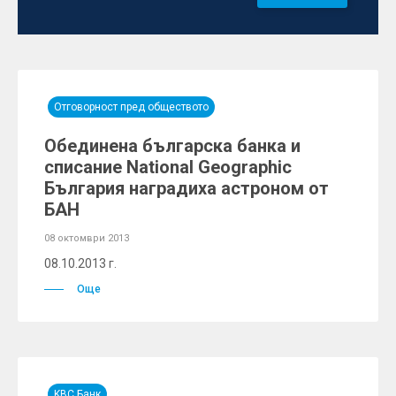
Отговорност пред обществото
Обединена българска банка и
списание National Geographic
България наградиха астроном от
БАН
08 октомври 2013
08.10.2013 г.
Още
KBC Банк