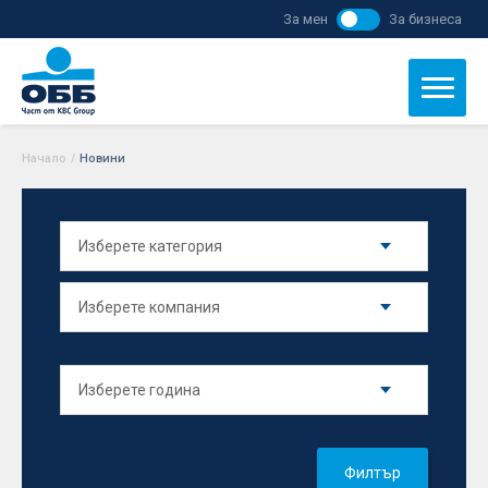
За мен
За бизнеса
Начало
/
Новини
Филтър