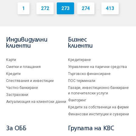
1
272
273
274
413
...
...
Индивидуални
Бизнес
клиенти
клиенти
Карти
Кредитиране
Сметки и плащания
Управление на парични средства
Кредити
Търговско финансиране
Спестявания и инвестиции
ПОС терминали
Частно банкиране
Пазари, инвестиционно банкиране
и попечителски услуги
Застраховки
Факторинг
Актуализация на клиентски данни
Кредити за собственици на фирми
Финансови институции и суверени
За ОББ
Групата на KBC