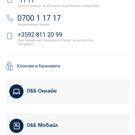
71 71
Кратък номер за абонати на мобилни оператори
0700 1 17 17
Национална линия
+3592 811 20 99
Дистанционно кандидатстване за кредитни
продукти
Клонове и банкомати
ОББ Онлайн
ОББ Мобайл