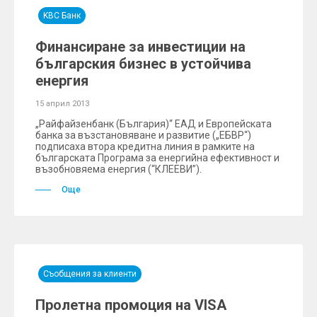
KBC Банк
Финансиране за инвестиции на
българския бизнес в устойчива
енергия
15 април 2013
„Райфайзенбанк (България)“ ЕАД и Европейската
банка за възстановяване и развитие („ЕБВР“)
подписаха втора кредитна линия в рамките на
българската Програма за енергийна ефективност и
възобновяема енергия (“КЛЕЕВИ”).
Още
Съобщения за клиенти
Пролетна промоция на VISA