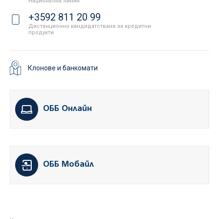
Национална линия
+3592 811 20 99
Дистанционно кандидатстване за кредитни
продукти
Клонове и банкомати
ОББ Онлайн
ОББ Мобайл