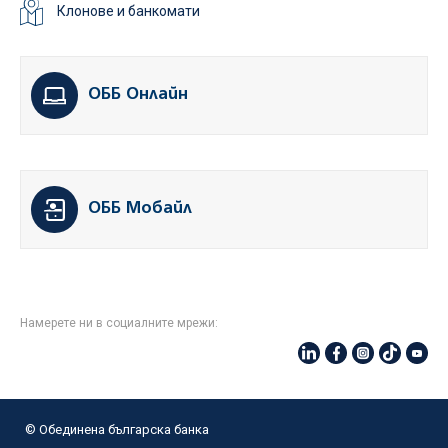
Клонове и банкомати
ОББ Онлайн
ОББ Мобайл
Намерете ни в социалните мрежи:
© Oбединена българска банка