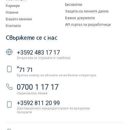
Бисквитки
Кариери
Защита на личните данни
Новини
Важни документи
Вашето мнение
API портал за разработчици
Контакти
Свържете се с нас
+3592 483 17 17
За връзка от страната и чужбина
*
71 71
Кратък номер за абонати на мобилни оператори
0700 1 17 17
Национална линия
+3592 811 20 99
Дистанционно кандидатстване за кредитни
продукти