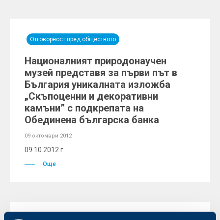
Отговорност пред обществото
Националният природонаучен
музей представя за първи път в
България уникалната изложба
„Скъпоценни и декоративни
камъни” с подкрепата на
Обединена българска банка
09 октомври 2012
09.10.2012 г.
Още