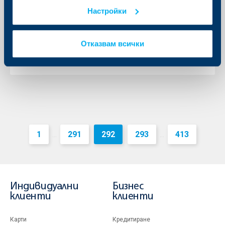
„Закрила”
Настройки
01 октомври 2012
01.10.2012 г.
Отказвам всички
Още
1
291
292
293
413
...
...
Индивидуални
Бизнес
клиенти
клиенти
Карти
Кредитиране