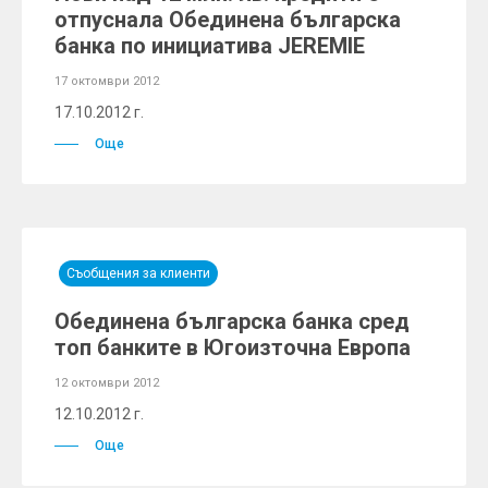
отпуснала Обединена българска
банка по инициатива JEREMIE
17 октомври 2012
17.10.2012 г.
Още
Съобщения за клиенти
Обединена българска банка сред
топ банките в Югоизточна Европа
12 октомври 2012
12.10.2012 г.
Още