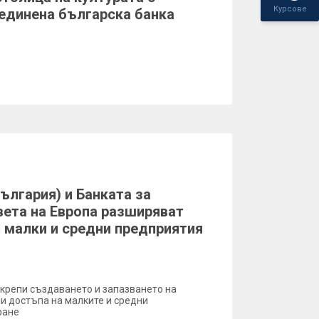
Курсове
единена българска банка
ългария) и Банката за
ета на Европа разширяват
 малки и средни предприятия
крепи създаването и запазването на
ни достъпа на малките и средни
ране