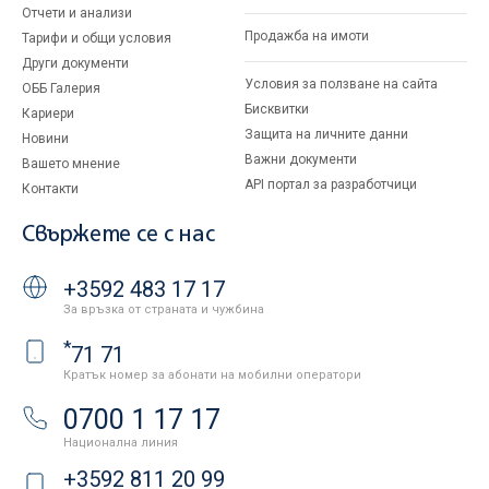
Отчети и анализи
Продажба на имоти
Тарифи и общи условия
Други документи
Условия за ползване на сайта
ОББ Галерия
Бисквитки
Кариери
Защита на личните данни
Новини
Важни документи
Вашето мнение
API портал за разработчици
Контакти
Свържете се с нас
+3592 483 17 17
За връзка от страната и чужбина
*
71 71
Кратък номер за абонати на мобилни оператори
0700 1 17 17
Национална линия
+3592 811 20 99