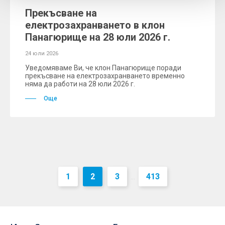
Прекъсване на
електрозахранването в клон
Панагюрище на 28 юли 2026 г.
24 юли 2026
Уведомяваме Ви, че клон Панагюрище поради
прекъсване на електрозахранването временно
няма да работи на 28 юли 2026 г.
Още
1
2
3
413
...