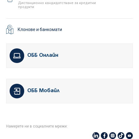
Дистанционно кандидатстване за кредитни
продукти
Клонове и банкомати
ОББ Онлайн
ОББ Мобайл
Намерете ни в социалните мрежи: