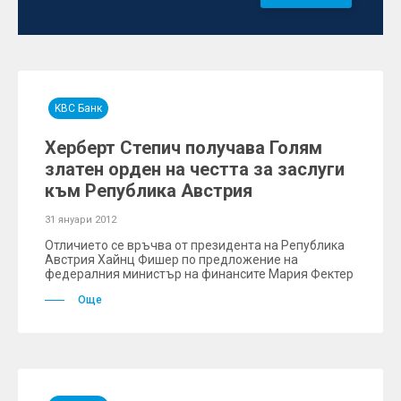
KBC Банк
Херберт Степич получава Голям
златен орден на честта за заслуги
към Република Австрия
31 януари 2012
Отличието се връчва от президента на Република
Австрия Хайнц Фишер по предложение на
федералния министър на финансите Мария Фектер
Още