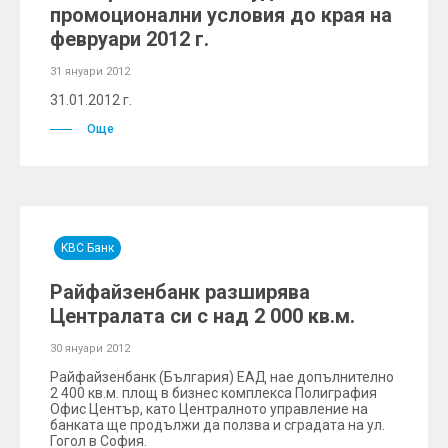
промоционални условия до края на
февруари 2012 г.
31 януари 2012
31.01.2012 г.
Още
KBC Банк
Райфайзенбанк разширява
Централата си с над 2 000 кв.м.
30 януари 2012
Райфайзенбанк (България) ЕАД нае допълнително
2 400 кв.м. площ в бизнес комплекса Полиграфия
Офис Център, като Централното управление на
банката ще продължи да ползва и сградата на ул.
Гогол в София.