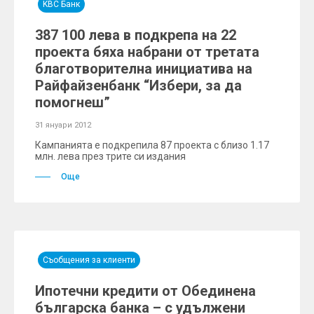
KBC Банк
387 100 лева в подкрепа на 22
проекта бяха набрани от третата
благотворителна инициатива на
Райфайзенбанк “Избери, за да
помогнеш”
31 януари 2012
Кампанията е подкрепила 87 проекта с близо 1.17
млн. лева през трите си издания
Още
Съобщения за клиенти
Ипотечни кредити от Обединена
българска банка – с удължени