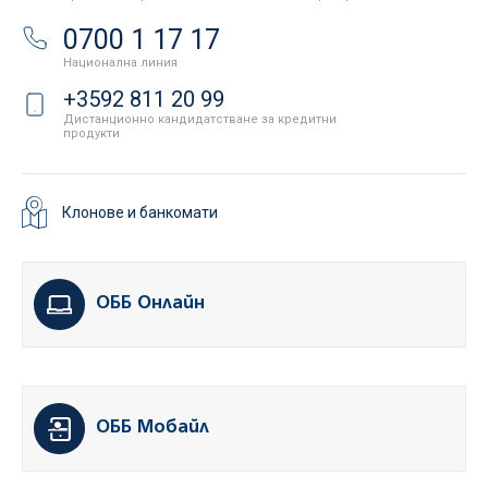
0700 1 17 17
Национална линия
+3592 811 20 99
Дистанционно кандидатстване за кредитни
продукти
Клонове и банкомати
ОББ Онлайн
ОББ Мобайл