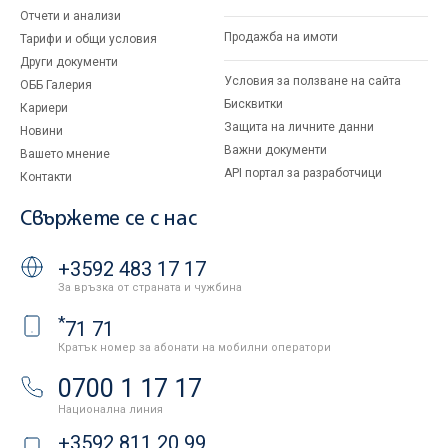
Отчети и анализи
Продажба на имоти
Тарифи и общи условия
Други документи
Условия за ползване на сайта
ОББ Галерия
Бисквитки
Кариери
Защита на личните данни
Новини
Важни документи
Вашето мнение
API портал за разработчици
Контакти
Свържете се с нас
+3592 483 17 17
За връзка от страната и чужбина
*
71 71
Кратък номер за абонати на мобилни оператори
0700 1 17 17
Национална линия
+3592 811 20 99