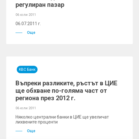
регулиран пазар
06 юли 2011
06.07.2011 г.
Още
KBC Банк
Въпреки разликите, ръстът в ЦИЕ
ще обхване по-голяма част от
региона през 2012 г.
06 юли 2011
Няколко централни банки в ЦИЕ ще увеличат
лихвените проценти
Още