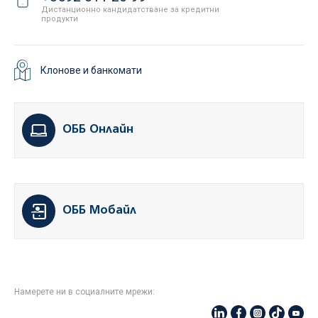
Дистанционно кандидатстване за кредитни
продукти
Клонове и банкомати
ОББ Онлайн
ОББ Мобайл
Намерете ни в социалните мрежи: