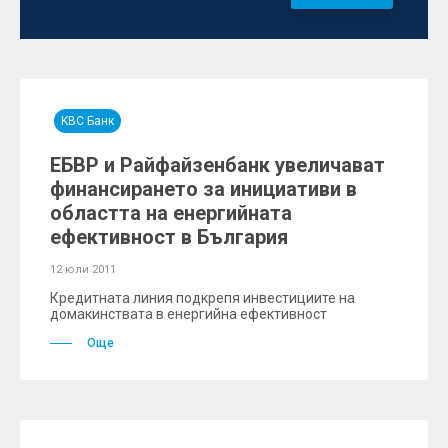
KBC Банк
ЕБВР и Райфайзенбанк увеличават
финансирането за инициативи в
областта на енергийната
ефективност в България
12 юли 2011
Кредитната линия подкрепя инвестициите на
домакинствата в енергийна ефективност
Още