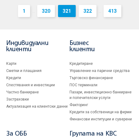
1
320
321
322
413
...
...
Индивидуални
Бизнес
клиенти
клиенти
Карти
Кредитиране
Сметки и плащания
Управление на парични средства
Кредити
Търговско финансиране
Спестявания и инвестиции
ПОС терминали
Частно банкиране
Пазари, инвестиционно банкиране
и попечителски услуги
Застраховки
Факторинг
Актуализация на клиентски данни
Кредити за собственици на фирми
Финансови институции и суверени
За ОББ
Групата на KBC