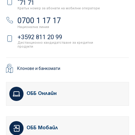
*
71 71
Кратък номер за абонати на мобилни оператори
0700 1 17 17
Национална линия
+3592 811 20 99
Дистанционно кандидатстване за кредитни
продукти
Клонове и банкомати
ОББ Онлайн
ОББ Мобайл