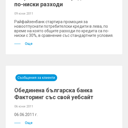
по-ниски разходи
09 юни 2011
Райфайзенбанк стартира промоция за
новоотпуснати потребителски кредити в лева, по
време на която общите разходи по кредита са по-
ниски с 30%, в сравнение със стандартните условия.
Още
Съобщения за клиенти
Обединена българска банка
Факторинг със свой уебсайт
06 юни 2011
06.06.2011 г.
Още