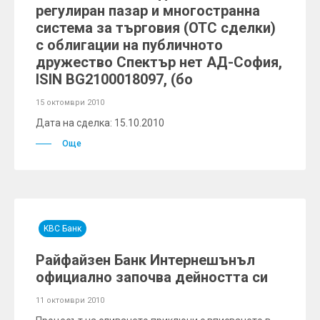
регулиран пазар и многостранна
система за търговия (ОТС сделки)
с облигации на публичното
дружество Спектър нет АД-София,
ISIN BG2100018097, (бо
15 октомври 2010
Дата на сделка: 15.10.2010
Още
KBC Банк
Райфайзен Банк Интернешънъл
официално започва дейността си
11 октомври 2010