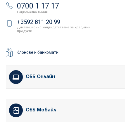
0700 1 17 17
Национална линия
+3592 811 20 99
Дистанционно кандидатстване за кредитни
продукти
Клонове и банкомати
ОББ Онлайн
ОББ Мобайл