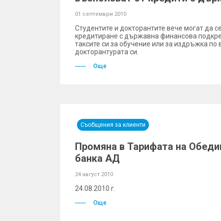
01 септември 2010
Студентите и докторантите вече могат да с
кредитиране с държавна финансова подкре
таксите си за обучение или за издръжка по
докторантурата си.
Още
Съобщения за клиенти
Промяна в Тарифата на Обеди
банка АД
24 август 2010
24.08.2010 г.
Още