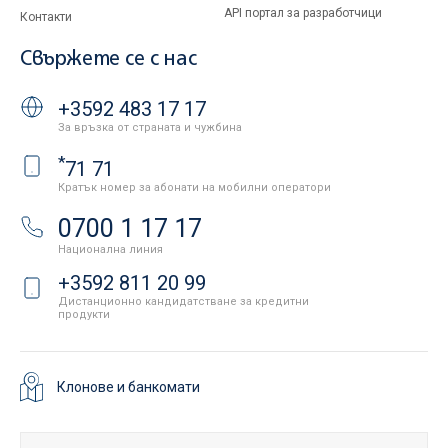
API портал за разработчици
Контакти
Свържете се с нас
+3592 483 17 17
За връзка от страната и чужбина
*
71 71
Кратък номер за абонати на мобилни оператори
0700 1 17 17
Национална линия
+3592 811 20 99
Дистанционно кандидатстване за кредитни
продукти
Клонове и банкомати