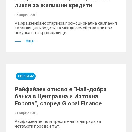
лихви за жилищни кредити
13 април 2010
Райфайзенбанк стартира промоционална кампания
за жилищни кредити за млади семейства или при
покупка на първо жилище.
Още
KBC Банк
Райфайзен отново е “Най-добра
банка в Централна и Източна
Европа”, според Global Finance
01 април 2010
Райфайзен печели престижната награда за
четвърти пореден път.