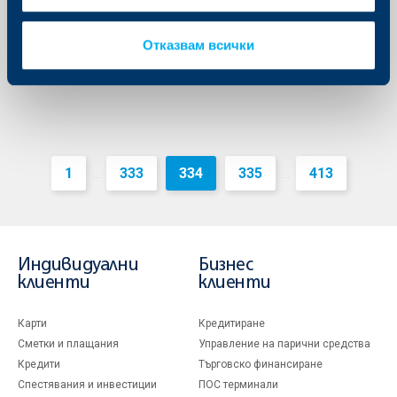
минимум от 12%”
Още
Отказвам всички
1
333
334
335
413
...
...
Индивидуални
Бизнес
клиенти
клиенти
Карти
Кредитиране
Сметки и плащания
Управление на парични средства
Кредити
Търговско финансиране
Спестявания и инвестиции
ПОС терминали