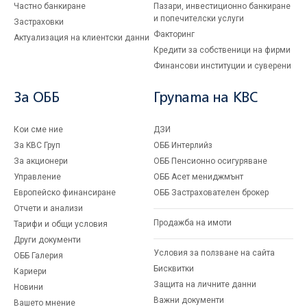
Частно банкиране
Пазари, инвестиционно банкиране
и попечителски услуги
Застраховки
Факторинг
Актуализация на клиентски данни
Кредити за собственици на фирми
Финансови институции и суверени
За ОББ
Групата на KBC
Кои сме ние
ДЗИ
За KBC Груп
ОББ Интерлийз
За акционери
ОББ Пенсионно осигуряване
Управление
ОББ Асет мениджмънт
Европейско финансиране
ОББ Застрахователен брокер
Отчети и анализи
Продажба на имоти
Тарифи и общи условия
Други документи
Условия за ползване на сайта
ОББ Галерия
Бисквитки
Кариери
Защита на личните данни
Новини
Важни документи
Вашето мнение