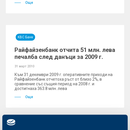
Още
KBC Банк
Райфайзенбанк отчита 51 млн. лева
печалба след данъци за 2009 г.
31 март 2010
Към 31 декември 2009 г. оперативните приходи на
Райфайзенбанк отчетоха ръст от близо 2%, в
сравнение със същия период на 2008 г. и
достигнаха 363.8 млн. лева
Още