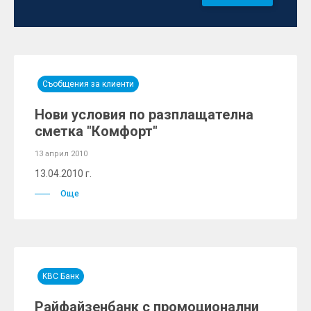
Съобщения за клиенти
Нови условия по разплащателна
сметка "Комфорт"
13 април 2010
13.04.2010 г.
Още
KBC Банк
Райфайзенбанк с промоционални