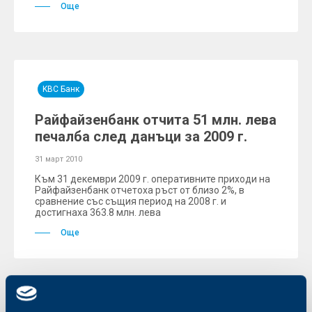
Още
KBC Банк
Райфайзенбанк отчита 51 млн. лева
печалба след данъци за 2009 г.
31 март 2010
Към 31 декември 2009 г. оперативните приходи на
Райфайзенбанк отчетоха ръст от близо 2%, в
сравнение със същия период на 2008 г. и
достигнаха 363.8 млн. лева
Още