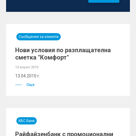
Съобщения за клиенти
Нови условия по разплащателна
сметка "Комфорт"
13 април 2010
13.04.2010 г.
Още
KBC Банк
Райфайзенбанк с промоционални