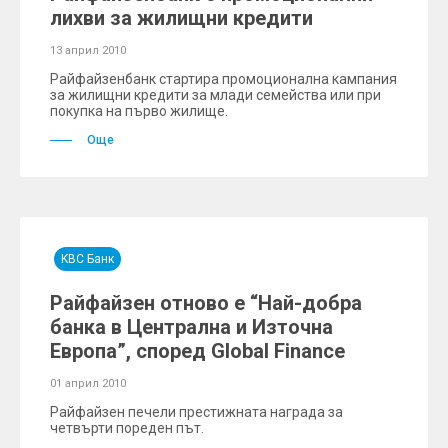
лихви за жилищни кредити
13 април 2010
Райфайзенбанк стартира промоционална кампания
за жилищни кредити за млади семейства или при
покупка на първо жилище.
Още
KBC Банк
Райфайзен отново е “Най-добра
банка в Централна и Източна
Европа”, според Global Finance
01 април 2010
Райфайзен печели престижната награда за
четвърти пореден път.