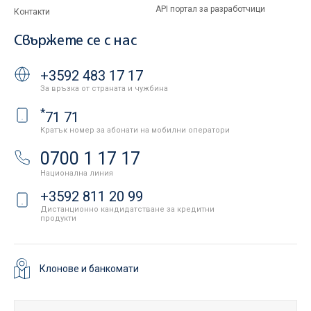
API портал за разработчици
Контакти
Свържете се с нас
+3592 483 17 17
За връзка от страната и чужбина
*
71 71
Кратък номер за абонати на мобилни оператори
0700 1 17 17
Национална линия
+3592 811 20 99
Дистанционно кандидатстване за кредитни
продукти
Клонове и банкомати