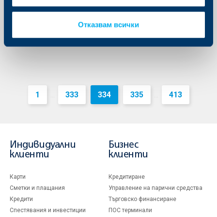
минимум от 12%”
Още
Отказвам всички
1
333
334
335
413
...
...
Индивидуални
Бизнес
клиенти
клиенти
Карти
Кредитиране
Сметки и плащания
Управление на парични средства
Кредити
Търговско финансиране
Спестявания и инвестиции
ПОС терминали