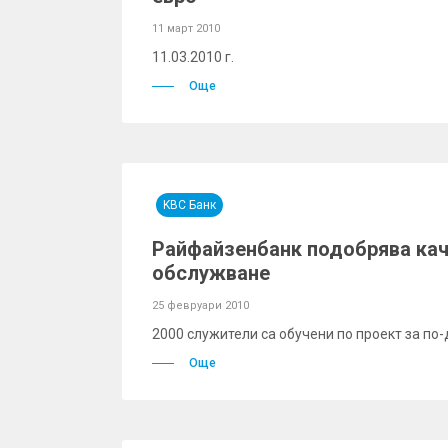
11 март 2010
11.03.2010 г.
Още
KBC Банк
Райфайзенбанк подобрява кач
обслужване
25 февруари 2010
2000 служители са обучени по проект за по
Още