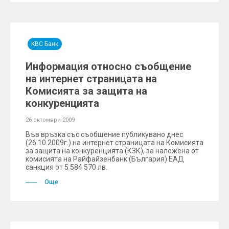
KBC Банк
Информация относно съобщение
на интернет страницата на
Комисията за защита на
конкуренцията
26 октомври 2009
Във връзка със съобщение публикувано днес
(26.10.2009г.) на интернет страницата на Комисията
за защита на конкуренцията (КЗК), за наложена от
комисията на Райфайзенбанк (България) ЕАД
санкция от 5 584 570 лв.
Още