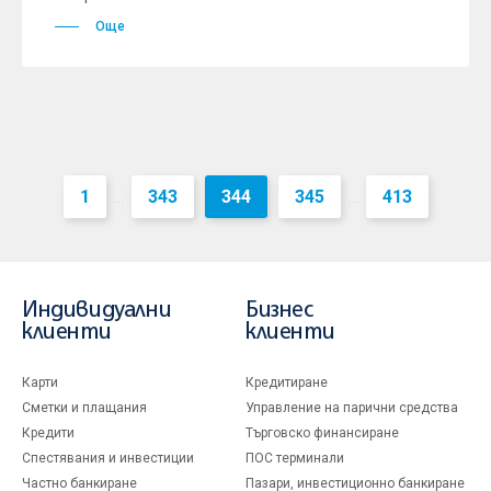
Още
1
343
344
345
413
...
...
Индивидуални
Бизнес
клиенти
клиенти
Карти
Кредитиране
Сметки и плащания
Управление на парични средства
Кредити
Търговско финансиране
Спестявания и инвестиции
ПОС терминали
Частно банкиране
Пазари, инвестиционно банкиране