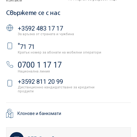
Контакти
Свържете се с нас
+3592 483 17 17
За връзка от страната и чужбина
*
71 71
Кратък номер за абонати на мобилни оператори
0700 1 17 17
Национална линия
+3592 811 20 99
Дистанционно кандидатстване за кредитни
продукти
Клонове и банкомати