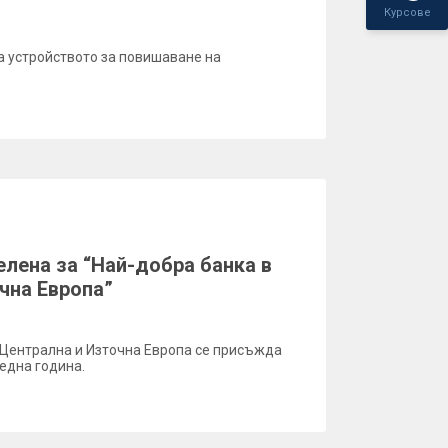
Курсове
а устройството за повишаване на
лена за “Най-добра банка в
чна Европа”
 Централна и Източна Европа се присъжда
една година.