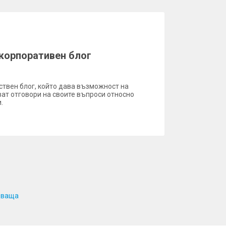
корпоративен блог
ствен блог, който дава възможност на
ат отговори на своите въпроси относно
.
дваща