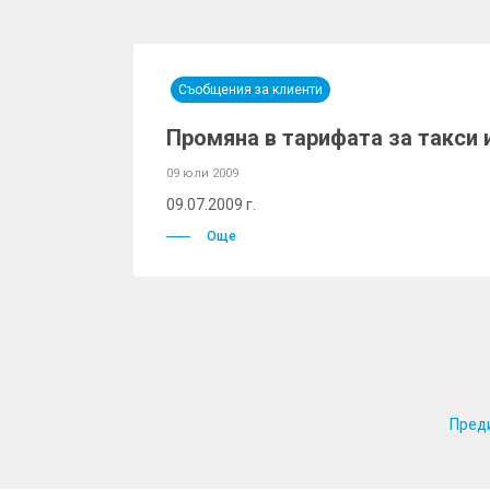
Съобщения за клиенти
Промяна в тарифата за такси 
09 юли 2009
09.07.2009 г.
Още
Пред