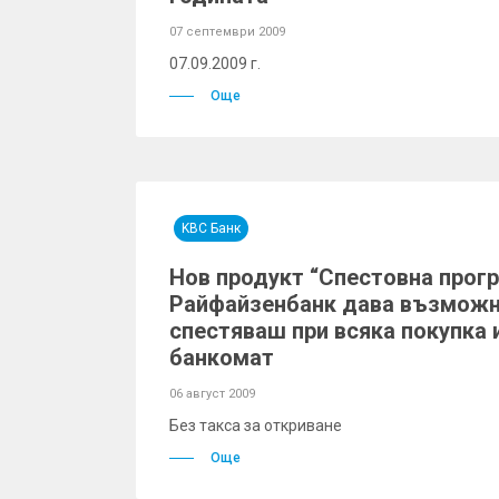
07 септември 2009
07.09.2009 г.
Още
KBC Банк
Нов продукт “Спестовна прогр
Райфайзенбанк дава възможн
спестяваш при всяка покупка 
банкомат
06 август 2009
Без такса за откриване
Още