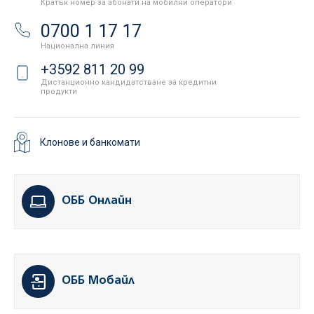
Кратък номер за абонати на мобилни оператори
0700 1 17 17
Национална линия
+3592 811 20 99
Дистанционно кандидатстване за кредитни
продукти
Клонове и банкомати
ОББ Онлайн
ОББ Мобайл