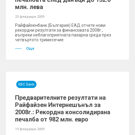
млн. лева
23 февруари 2009
Райфайзенбанк (България) ЕАД отчете нови
рекордни резултати за финансовата 2008г.,
въпреки неблагоприятната пазарна среда през
четвъртото тримесечие.
Още
KBC Банк
Предварителните резултати на
Райфайзен Интернешънъл за
2008г.: Рекордна консолидирана
печалба от 982 млн. евро
19 февруари 2009