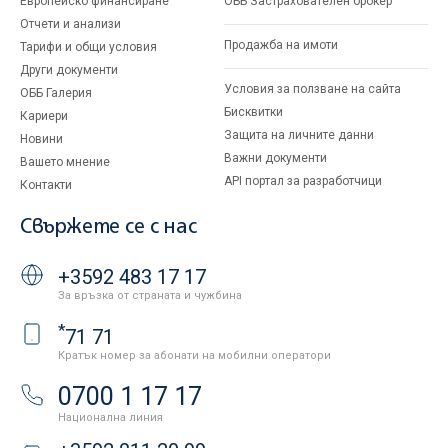
Европейско финансиране
ОББ Застрахователен брокер
Отчети и анализи
Продажба на имоти
Тарифи и общи условия
Други документи
Условия за ползване на сайта
ОББ Галерия
Бисквитки
Кариери
Защита на личните данни
Новини
Важни документи
Вашето мнение
API портал за разработчици
Контакти
Свържете се с нас
+3592 483 17 17
За връзка от страната и чужбина
*
71 71
Кратък номер за абонати на мобилни оператори
0700 1 17 17
Национална линия