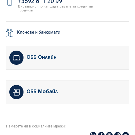
+3592 811 20 99
Дистанционно кандидатстване за кредитни
продукти
Клонове и банкомати
ОББ Онлайн
ОББ Мобайл
Намерете ни в социалните мрежи: