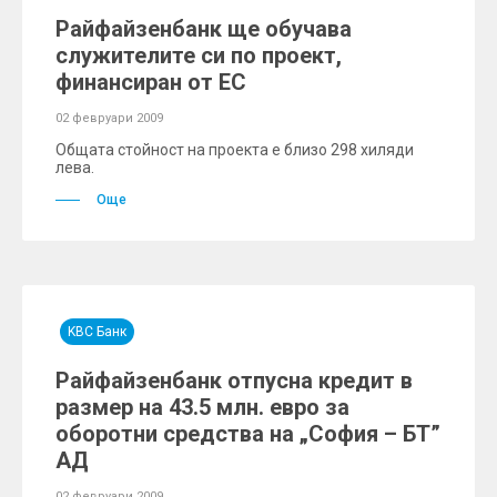
Райфайзенбанк ще обучава
служителите си по проект,
финансиран от ЕС
02 февруари 2009
Общата стойност на проекта е близо 298 хиляди
лева.
Още
KBC Банк
Райфайзенбанк отпусна кредит в
размер на 43.5 млн. евро за
оборотни средства на „София – БТ”
АД
02 февруари 2009