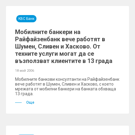
KBC Банк
Мобилните банкери на
Райфайзенбанк вече работят в
Шумен, Сливен и Хасково. От
техните услуги могат да се
възползват клиентите в 13 града
18 май 2006
Мобилните банкови консултанти на Райфайзенбанк
вече работят в Шумен, Сливен и Хасково, с което
мрежата от мобилни банкери на банката обхваща
13 града.
Още