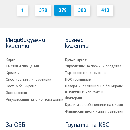
1
378
379
380
413
...
...
Индивидуални
Бизнес
клиенти
клиенти
Карти
Кредитиране
Сметки и плащания
Управление на парични средства
Кредити
Търговско финансиране
Спестявания и инвестиции
ПОС терминали
Частно банкиране
Пазари, инвестиционно банкиране
и попечителски услуги
Застраховки
Факторинг
Актуализация на клиентски данни
Кредити за собственици на фирми
Финансови институции и суверени
За ОББ
Групата на KBC