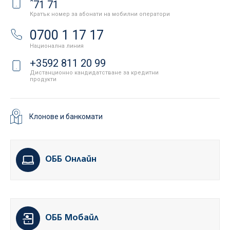
*
71 71
Кратък номер за абонати на мобилни оператори
0700 1 17 17
Национална линия
+3592 811 20 99
Дистанционно кандидатстване за кредитни
продукти
Клонове и банкомати
ОББ Онлайн
ОББ Мобайл