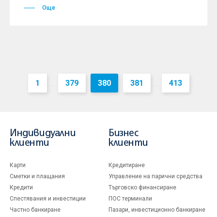
Още
1
379
380
381
413
...
...
Индивидуални
Бизнес
клиенти
клиенти
Карти
Кредитиране
Сметки и плащания
Управление на парични средства
Кредити
Търговско финансиране
Спестявания и инвестиции
ПОС терминали
Частно банкиране
Пазари, инвестиционно банкиране