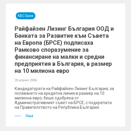
KBC Банк
Райфайзен Лизинг България ООД и
Банката за Развитие към Съвета
на Европа (БРСЕ) подписаха
Рамково споразумение за
финансиране на малки и средни
предприятия в България, в размер
на 10 милиона евро
20 април 2006
Кандидатурата на Райфайзен Лизинг България, за
ползването на кредитна линия в размер на 10
милиона евро, беше одобрена от
Административният съвет на БРСЕ, с подкрепата
на Правителството на Република България.
Още