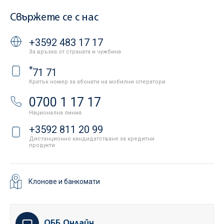
Свържете се с нас
+3592 483 17 17
За връзка от страната и чужбина
*
71 71
Кратък номер за абонати на мобилни оператори
0700 1 17 17
Национална линия
+3592 811 20 99
Дистанционно кандидатстване за кредитни
продукти
Клонове и банкомати
ОББ Онлайн