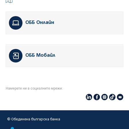
ОББ Онлайн
ОББ Мобайл
Намерете ни в социалните мрежи:
© Oбединена българска банка