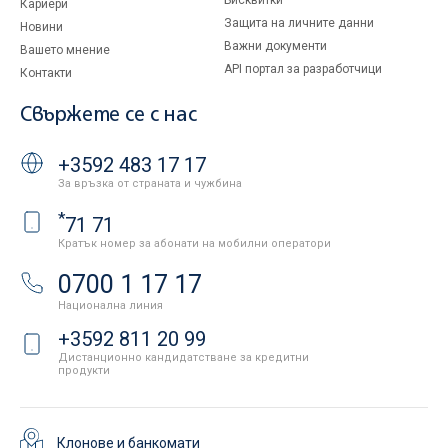
Бисквитки
Кариери
Защита на личните данни
Новини
Важни документи
Вашето мнение
API портал за разработчици
Контакти
Свържете се с нас
+3592 483 17 17
За връзка от страната и чужбина
*
71 71
Кратък номер за абонати на мобилни оператори
0700 1 17 17
Национална линия
+3592 811 20 99
Дистанционно кандидатстване за кредитни
продукти
Клонове и банкомати