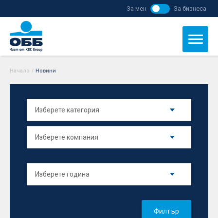
За мен
За бизнеса
Начало
/
Новини
Филтър