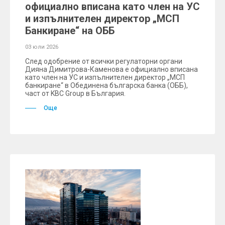
официално вписана като член на УС
и изпълнителен директор „МСП
Банкиране“ на ОББ
03 юли 2026
След одобрение от всички регулаторни органи
Дияна Димитрова-Каменова е официално вписана
като член на УС и изпълнителен директор „МСП
банкиране“ в Обединена българска банка (ОББ),
част от KBC Group в България.
Още