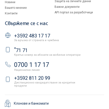
Защита на личните данни
Новини
Важни документи
Вашето мнение
API портал за разработчици
Контакти
Свържете се с нас
+3592 483 17 17
За връзка от страната и чужбина
*
71 71
Кратък номер за абонати на мобилни оператори
0700 1 17 17
Национална линия
+3592 811 20 99
Дистанционно кандидатстване за кредитни
продукти
Клонове и банкомати