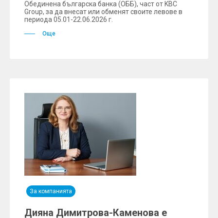
Обединена българска банка (ОББ), част от KBC
Group, за да внесат или обменят своите левове в
периода 05.01-22.06.2026 г.
Още
За компанията
Дияна Димитрова-Каменова е