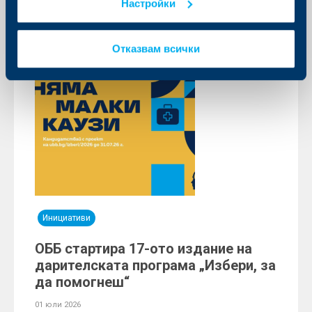
Настройки
Още
Отказвам всички
Инициативи
ОББ стартира 17-ото издание на
дарителската програма „Избери, за
да помогнеш“
01 юли 2026