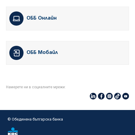
ОББ Онлайн
ОББ Мобайл
Намерете ни в социалните мрежи:
© Oбединена българска банка