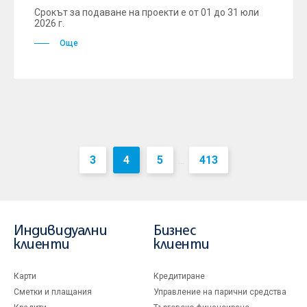
Срокът за подаване на проекти е от 01 до 31 юли
2026 г.
Още
3
4
5
413
...
Индивидуални
Бизнес
клиенти
клиенти
Карти
Кредитиране
Сметки и плащания
Управление на парични средства