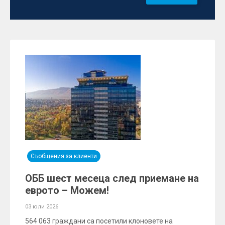
Съобщения за клиенти
ОББ шест месеца след приемане на
еврото – Можем!
03 юли 2026
564 063 граждани са посетили клоновете на