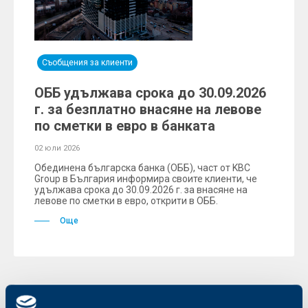
Съобщения за клиенти
ОББ удължава срока до 30.09.2026
г. за безплатно внасяне на левове
по сметки в евро в банката
02 юли 2026
Обединена българска банка (ОББ), част от KBC
Group в България информира своите клиенти, че
удължава срока до 30.09.2026 г. за внасяне на
левове по сметки в евро, открити в ОББ.
Още