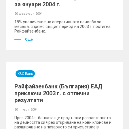
за януари 2004 г.
20 февруари 2004
18% увеличение на оперативната печалба за
месеца, спрямо същия период на 2003 г. постигна
Райфайзенбанк.
Още
KBC Банк
Райфайзенбанк (България) ЕАД
приключи 2003 г. с отлични
резултати
20 януари 2004
През 2004 г. банката ще продължи разрастването
на дейността си чрез откриване на нови клонове и
разширяване на пазарното си присъствие в