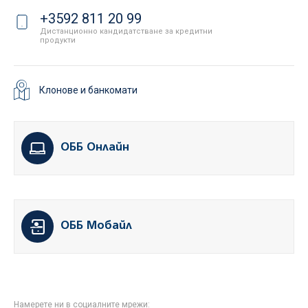
+3592 811 20 99
Дистанционно кандидатстване за кредитни
продукти
Клонове и банкомати
ОББ Онлайн
ОББ Мобайл
Намерете ни в социалните мрежи: