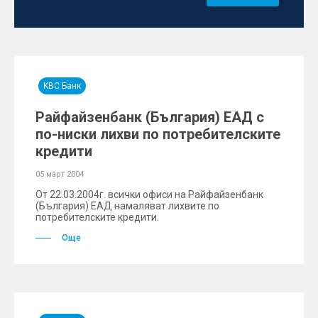
KBC Банк
Райфайзенбанк (България) ЕАД с
по-ниски лихви по потребителските
кредити
05 март 2004
От 22.03.2004г. всички офиси на Райфайзенбанк
(България) ЕАД намаляват лихвите по
потребителските кредити.
Още