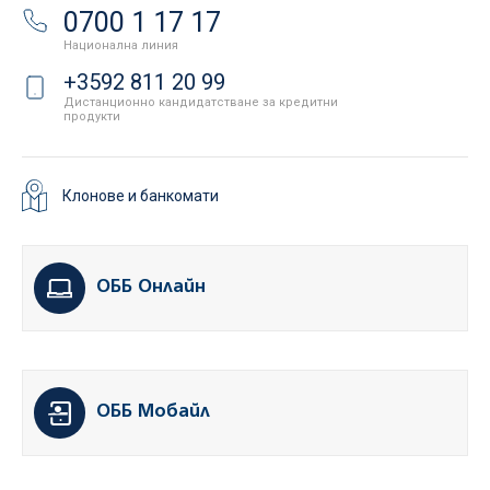
0700 1 17 17
Национална линия
+3592 811 20 99
Дистанционно кандидатстване за кредитни
продукти
Клонове и банкомати
ОББ Онлайн
ОББ Мобайл