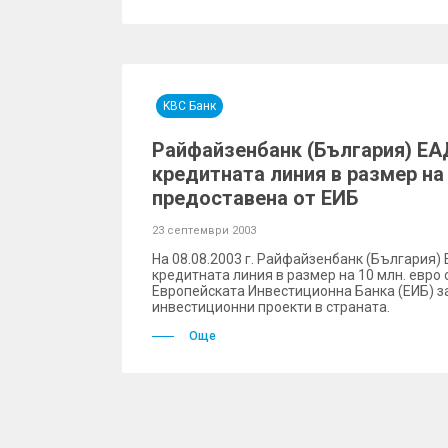
KBC Банк
Райфайзенбанк (България) ЕА
кредитната линия в размер на 
предоставена от ЕИБ
23 септември 2003
На 08.08.2003 г. Райфайзенбанк (България)
кредитната линия в размер на 10 млн. евро 
Европейската Инвестиционна Банка (ЕИБ) з
инвестиционни проекти в страната.
Още