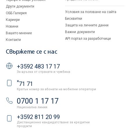
Други документи
Условия за ползване на сайта
ОББ Галерия
Бисквитки
Кариери
Защита на личните данни
Новини
Важни документи
Вашето мнение
API портал за разработчици
Контакти
Свържете се с нас
+3592 483 17 17
За връзка от страната и чужбина
*
71 71
Кратък номер за абонати на мобилни оператори
0700 1 17 17
Национална линия
+3592 811 20 99
Дистанционно кандидатстване за кредитни
продукти