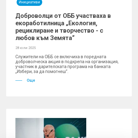
Инициативи
Доброволци от ОББ участваха в
екоработилница „Екология,
рециклиране и творчество - с
любов към Земята“
28 юли 2025
Служители на ОББ се включиха в поредната
доброволческа акция в подкрепа на организация,
участник в дарителската програма на банката
„Избери, за да помогнеш”.
Още