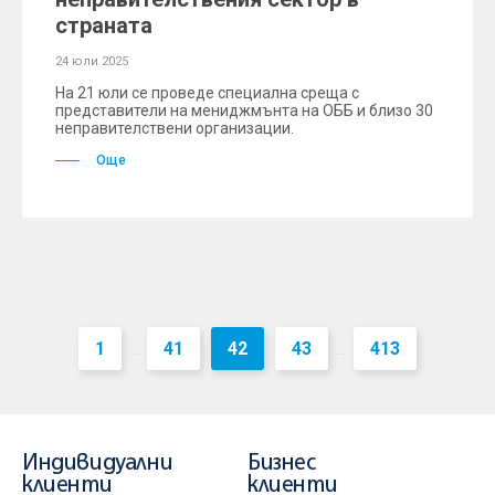
страната
24 юли 2025
На 21 юли се проведе специална среща с
представители на мениджмънта на ОББ и близо 30
неправителствени организации.
Още
1
41
42
43
413
...
...
Индивидуални
Бизнес
клиенти
клиенти