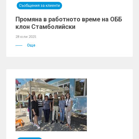
Съобщения за клиенти
Промяна в работното време на ОББ
клон Стамболийски
28 юли 2025
Още