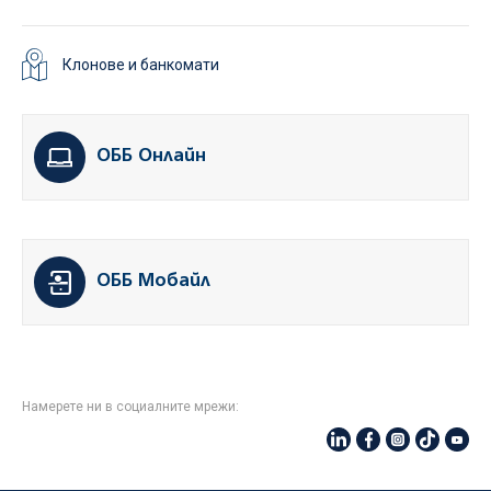
Клонове и банкомати
ОББ Онлайн
ОББ Мобайл
Намерете ни в социалните мрежи: