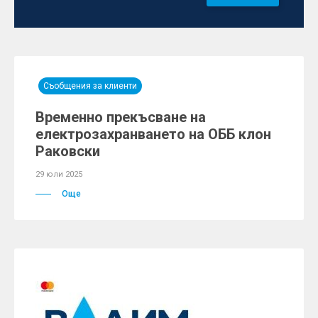
Съобщения за клиенти
Временно прекъсване на
електрозахранването на ОББ клон
Раковски
29 юли 2025
Още