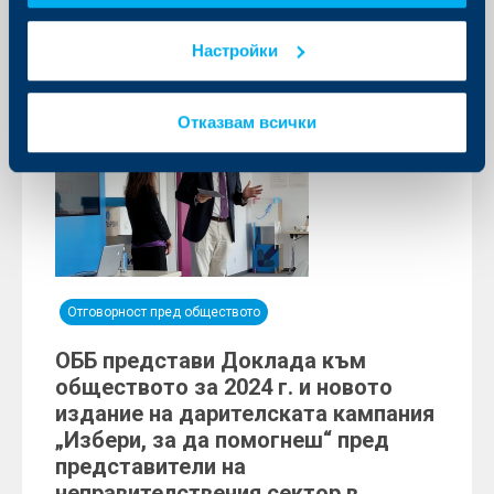
Настройки
Отказвам всички
Отговорност пред обществото
ОББ представи Доклада към
обществото за 2024 г. и новото
издание на дарителската кампания
„Избери, за да помогнеш“ пред
представители на
неправителствения сектор в