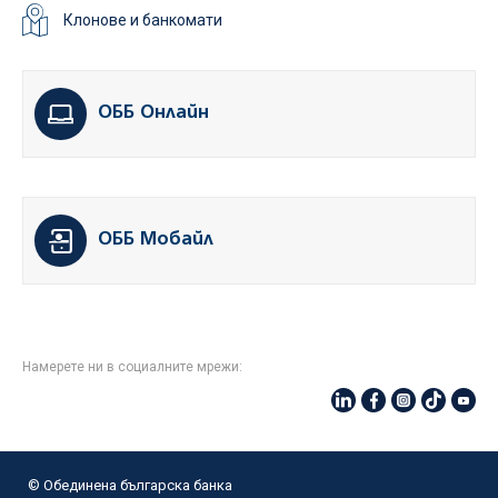
Клонове и банкомати
ОББ Онлайн
ОББ Мобайл
Намерете ни в социалните мрежи:
© Oбединена българска банка