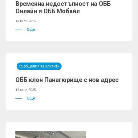
Временна недостъпност на ОББ
Онлайн и ОББ Мобайл
14 юли 2025
Още
Съобщения за клиенти
ОББ клон Панагюрище с нов адрес
14 юли 2025
Още