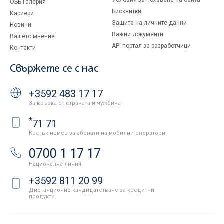
Условия за ползване на сайта
ОББ Галерия
Бисквитки
Кариери
Защита на личните данни
Новини
Важни документи
Вашето мнение
API портал за разработчици
Контакти
Свържете се с нас
+3592 483 17 17
За връзка от страната и чужбина
*
71 71
Кратък номер за абонати на мобилни оператори
0700 1 17 17
Национална линия
+3592 811 20 99
Дистанционно кандидатстване за кредитни
продукти