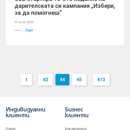
дарителската си кампания „Избери,
за да помогнеш“
07 юли 2025
Още
1
43
44
45
413
...
...
Индивидуални
Бизнес
клиенти
клиенти
Карти
Кредитиране