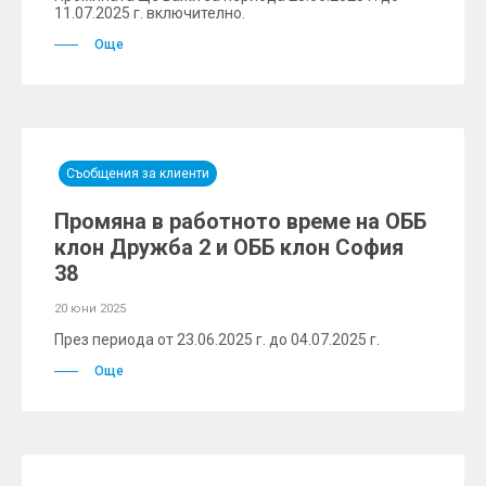
11.07.2025 г. включително.
Още
Съобщения за клиенти
Промяна в работното време на ОББ
клон Дружба 2 и ОББ клон София
38
20 юни 2025
През периода от 23.06.2025 г. до 04.07.2025 г.
Още