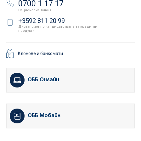
0700 1 17 17
Национална линия
+3592 811 20 99
Дистанционно кандидатстване за кредитни
продукти
Клонове и банкомати
ОББ Онлайн
ОББ Мобайл