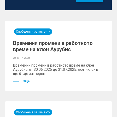
Съобщения за клиенти
Временни промени в работното
време на клон Аурубис
23 юни 2025
Временни промени в работното време на клон
Аурубис: от 30.06.2025 до 31.07.2025. вкл. - клонът
ще бъде затворен.
Още
Съобщения за клиенти