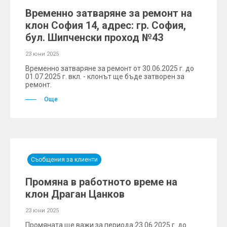
Временно затваряне за ремонт на
клон София 14, адрес: гр. София,
бул. Шипченски проход №43
23 юни 2025
Временно затваряне за ремонт от 30.06.2025 г. до
01.07.2025 г. вкл. - клонът ще бъде затворен за
ремонт.
Още
Съобщения за клиенти
Промяна в работното време на
клон Драган Цанков
23 юни 2025
Промяната ще важи за периода 23.06.2025 г. до