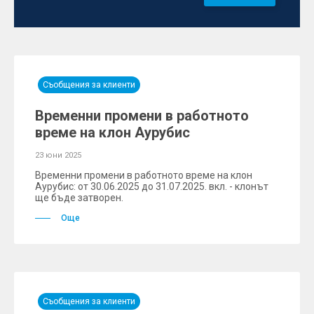
Съобщения за клиенти
Временни промени в работното
време на клон Аурубис
23 юни 2025
Временни промени в работното време на клон
Аурубис: от 30.06.2025 до 31.07.2025. вкл. - клонът
ще бъде затворен.
Още
Съобщения за клиенти