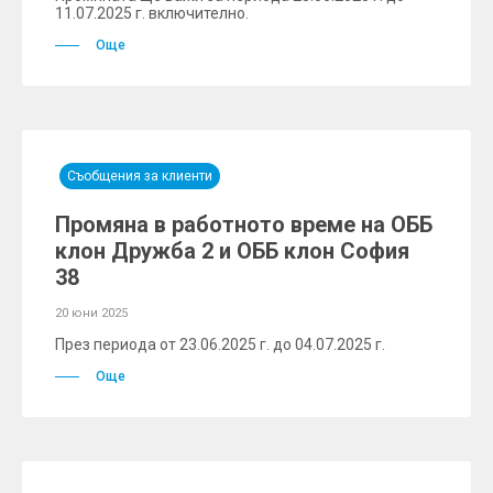
11.07.2025 г. включително.
Още
Съобщения за клиенти
Промяна в работното време на ОББ
клон Дружба 2 и ОББ клон София
38
20 юни 2025
През периода от 23.06.2025 г. до 04.07.2025 г.
Още