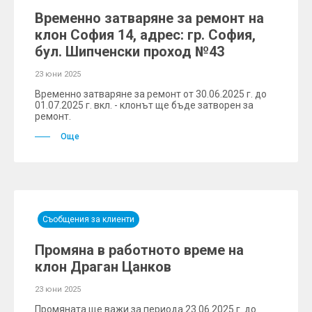
Временно затваряне за ремонт на
клон София 14, адрес: гр. София,
бул. Шипченски проход №43
23 юни 2025
Временно затваряне за ремонт от 30.06.2025 г. до
01.07.2025 г. вкл. - клонът ще бъде затворен за
ремонт.
Още
Съобщения за клиенти
Промяна в работното време на
клон Драган Цанков
23 юни 2025
Промяната ще важи за периода 23.06.2025 г. до