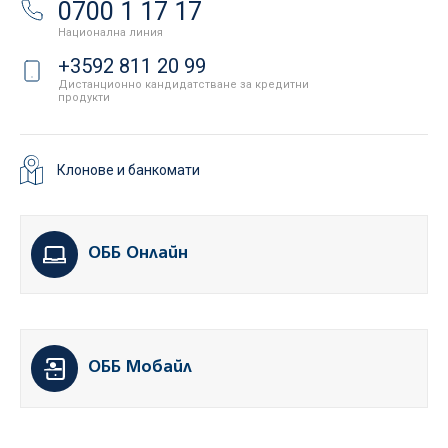
0700 1 17 17
Национална линия
+3592 811 20 99
Дистанционно кандидатстване за кредитни
продукти
Клонове и банкомати
ОББ Онлайн
ОББ Мобайл