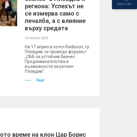
Курсове
региона: Успехът не
се измерва само с
печалба, а с влияние
върху средата
24 април 2025
На 17 април в хотел Radisson, гр.
Пловдив, се проведе форумът
„ОББ за устойчив бизнес.
Предизвикателства и
възможности за регион
Пловдив“.
Още
ото време на клон Цар Борис