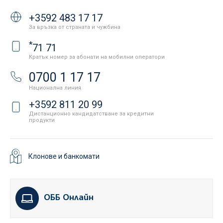
+3592 483 17 17
За връзка от страната и чужбина
*
71 71
Кратък номер за абонати на мобилни оператори
0700 1 17 17
Национална линия
+3592 811 20 99
Дистанционно кандидатстване за кредитни
продукти
Клонове и банкомати
ОББ Онлайн