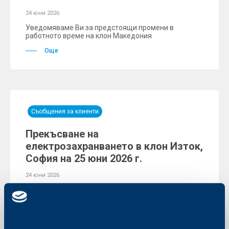
24 юни 2026
Уведомяваме Ви за предстоящи промени в
работното време на клон Македония
Още
Съобщения за клиенти
Прекъсване на
електрозахранването в клон Изток,
София на 25 юни 2026 г.
24 юни 2026
Уведомяваме Ви, че клон Изток поради прекъсване
на електрозахранването временно няма да работи.
Още