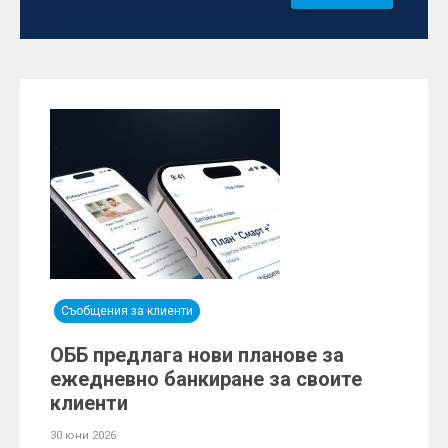
Съобщения за клиенти
ОББ предлага нови планове за
ежедневно банкиране за своите
клиенти
30 юни 2026