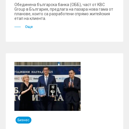
Обединена българска банка (ОББ), част от KBC
Group в България, предлага на пазара нова гама от
планове, които са разработени спрямо житейския
етап на клиента.
Още
Бизнес