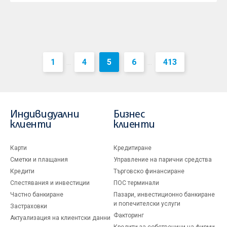
1
4
5
6
413
...
...
Индивидуални
Бизнес
клиенти
клиенти
Карти
Кредитиране
Сметки и плащания
Управление на парични средства
Кредити
Търговско финансиране
Спестявания и инвестиции
ПОС терминали
Частно банкиране
Пазари, инвестиционно банкиране
и попечителски услуги
Застраховки
Факторинг
Актуализация на клиентски данни