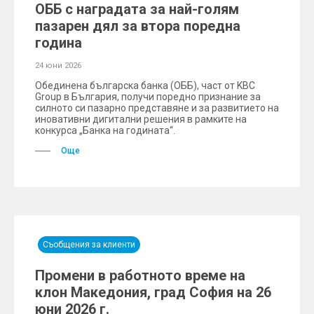
ОББ с наградата за най-голям
пазарен дял за втора поредна
година
24 юни 2026
Обединена българска банка (ОББ), част от KBC
Group в България, получи поредно признание за
силното си пазарно представяне и за развитието на
иновативни дигитални решения в рамките на
конкурса „Банка на годината“.
Още
Съобщения за клиенти
Промени в работното време на
клон Македония, град София на 26
юни 2026 г.