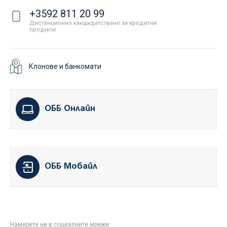
+3592 811 20 99
Дистанционно кандидатстване за кредитни
продукти
Клонове и банкомати
ОББ Онлайн
ОББ Мобайл
Намерете ни в социалните мрежи: