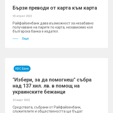
Бързи преводи от карта към карта
05 април 2022
Райфайзенбанк дава възможност за незабавно
получаване на парите по карта, независимо коя
българска банка е издател.
Още
KBC Банк
"Избери, за да помогнеш" събра
над 137 хил. лв. в помощ на
украинските бежанци
22 март 2022
Средствата, събрани от Райфайзенбанк,
служителите и обществеността ще бъдат