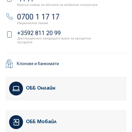
Кратък номер за абонати на мобилни оператори
0700 1 17 17
Национална линия
+3592 811 20 99
Дистанционно кандидатстване за кредитни
продукти
Клонове и банкомати
ОББ Онлайн
ОББ Мобайл