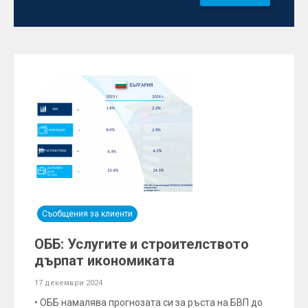
Съобщения за клиенти
ОББ: Услугите и строителството
дърпат икономиката
17 декември 2024
• ОББ намалява прогнозата си за ръста на БВП до