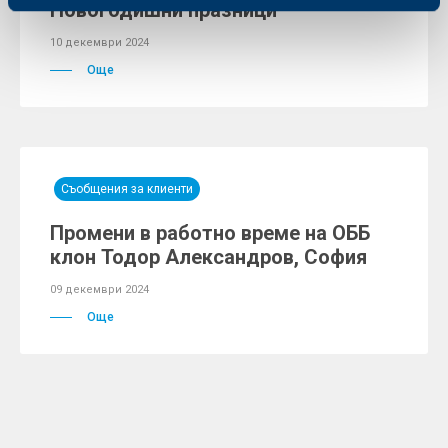
Новогодишни празници
10 декември 2024
Още
Съобщения за клиенти
Промени в работно време на ОББ
клон Тодор Александров, София
09 декември 2024
Още