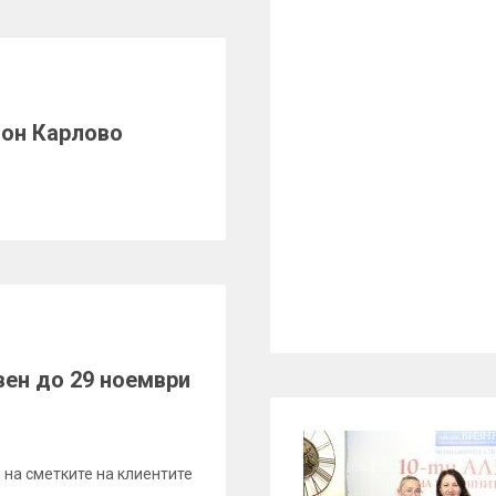
лон Карлово
вен до 29 ноември
 на сметките на клиентите