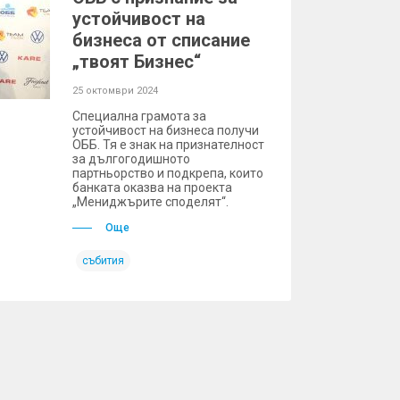
устойчивост на
бизнеса от списание
„твоят Бизнес“
25 октомври 2024
Специална грамота за
устойчивост на бизнеса получи
ОББ. Тя е знак на признателност
за дългогодишното
партньорство и подкрепа, които
банката оказва на проекта
„Мениджърите споделят“.
Още
събития