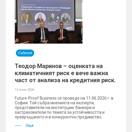
Събития
Теодор Маринов – оценката на
климатичният риск е вече важна
част от анализа на кредитния риск.
12 юни 2026
Future-Proof Business се проведе на 11.06.2026 г. в
София. Той събра мненията на експерти,
представители на институции, банкери и
застрахователи по темата за устойчивостта и
превръщането и в конкурентно предимство.
Още