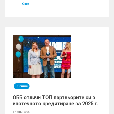
Още
Събития
ОББ отличи ТОП партньорите си в
ипотечното кредитиране за 2025 г.
17 юни 2026