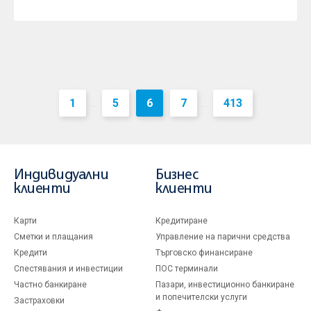
1
5
6
7
413
...
...
Индивидуални
Бизнес
клиенти
клиенти
Карти
Кредитиране
Сметки и плащания
Управление на парични средства
Кредити
Търговско финансиране
Спестявания и инвестиции
ПОС терминали
Частно банкиране
Пазари, инвестиционно банкиране
и попечителски услуги
Застраховки