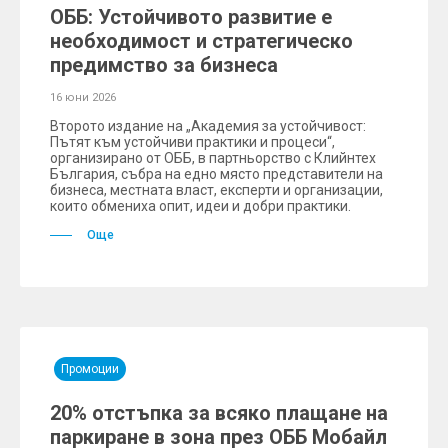
ОББ: Устойчивото развитие е
необходимост и стратегическо
предимство за бизнеса
16 юни 2026
Второто издание на „Академия за устойчивост:
Пътят към устойчиви практики и процеси“,
организирано от ОББ, в партньорство с Клийнтех
България, събра на едно място представители на
бизнеса, местната власт, експерти и организации,
които обмениха опит, идеи и добри практики.
Още
Промоции
20% отстъпка за всяко плащане на
паркиране в зона през ОББ Мобайл