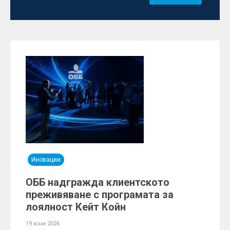
Иновации
ОББ надгражда клиентското
преживяване с програмата за
лоялност Кейт Койн
19 юни 2026