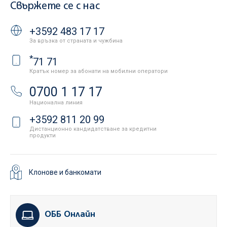
Свържете се с нас
+3592 483 17 17
За връзка от страната и чужбина
*
71 71
Кратък номер за абонати на мобилни оператори
0700 1 17 17
Национална линия
+3592 811 20 99
Дистанционно кандидатстване за кредитни
продукти
Клонове и банкомати
ОББ Онлайн