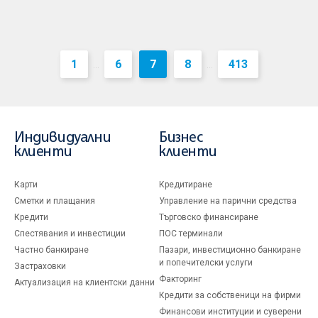
1
6
7
8
413
...
...
Индивидуални
Бизнес
клиенти
клиенти
Карти
Кредитиране
Сметки и плащания
Управление на парични средства
Кредити
Търговско финансиране
Спестявания и инвестиции
ПОС терминали
Частно банкиране
Пазари, инвестиционно банкиране
и попечителски услуги
Застраховки
Факторинг
Актуализация на клиентски данни
Кредити за собственици на фирми
Финансови институции и суверени