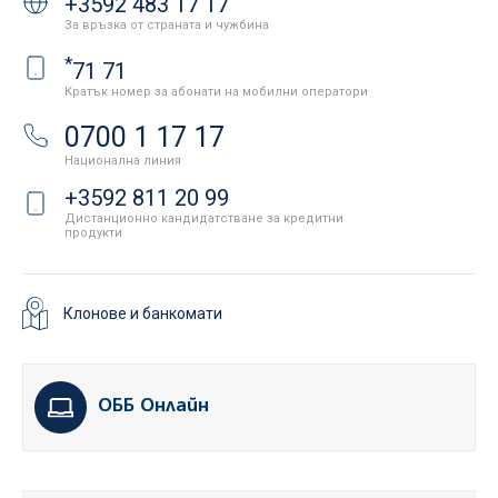
+3592 483 17 17
За връзка от страната и чужбина
*
71 71
Кратък номер за абонати на мобилни оператори
0700 1 17 17
Национална линия
+3592 811 20 99
Дистанционно кандидатстване за кредитни
продукти
Клонове и банкомати
ОББ Онлайн