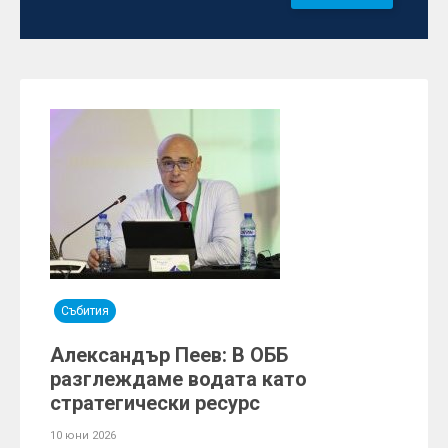
Събития
Александър Пеев: В ОББ
разглеждаме водата като
стратегически ресурс
10 юни 2026