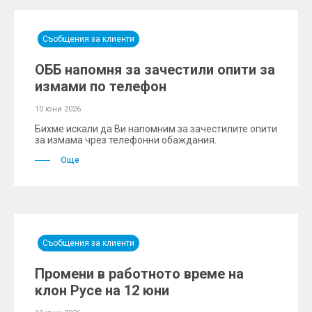
Съобщения за клиенти
ОББ напомня за зачестили опити за
измами по телефон
10 юни 2026
Бихме искали да Ви напомним за зачестилите опити
за измама чрез телефонни обаждания.
Още
Съобщения за клиенти
Промени в работното време на
клон Русе на 12 юни