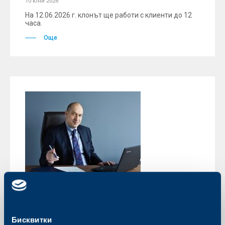
10 юни 2026
На 12.06.2026 г. клонът ще работи с клиенти до 12
часа.
Още
Събития
Теодор Маринов ще бъде част от
Бисквитки