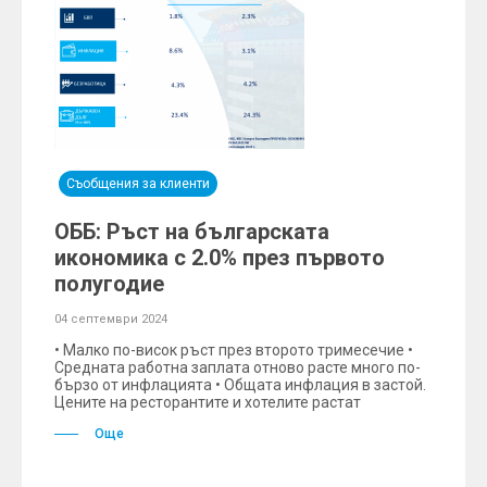
Съобщения за клиенти
ОББ: Ръст на българската
икономика с 2.0% през първото
полугодие
04 септември 2024
• Малко по-висок ръст през второто тримесечие •
Средната работна заплата отново расте много по-
бързо от инфлацията • Общата инфлация в застой.
Цените на ресторантите и хотелите растат
Още