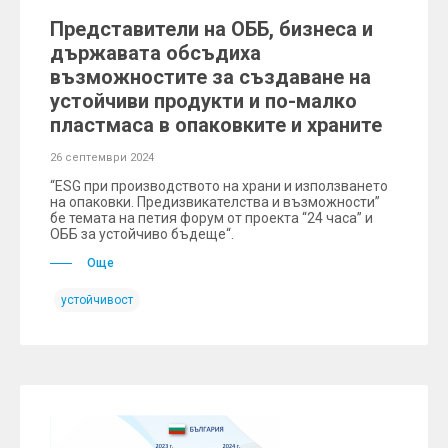
Представители на ОББ, бизнеса и
държавата обсъдиха
възможностите за създаване на
устойчиви продукти и по-малко
пластмаса в опаковките и храните
26 септември 2024
“ESG при производството на храни и използването
на опаковки. Предизвикателства и възможности”
бе темата на петия форум от проекта “24 часа” и
ОББ за устойчиво бъдеще“.
Още
устойчивост