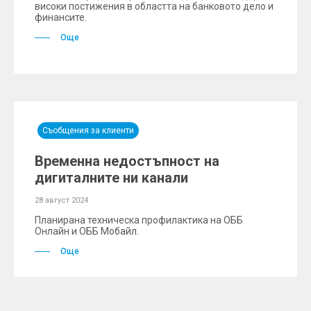
високи постижения в областта на банковото дело и
финансите.
Още
Съобщения за клиенти
Временна недостъпност на
дигиталните ни канали
28 август 2024
Планирана техническа профилактика на ОББ
Онлайн и ОББ Мобайл.
Още