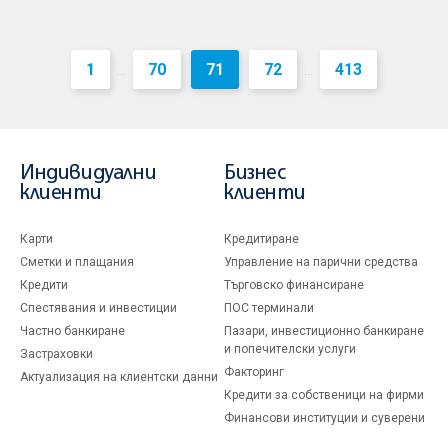
1
70
71
72
413
...
...
Индивидуални
Бизнес
клиенти
клиенти
Карти
Кредитиране
Сметки и плащания
Управление на парични средства
Кредити
Търговско финансиране
Спестявания и инвестиции
ПОС терминали
Частно банкиране
Пазари, инвестиционно банкиране
и попечителски услуги
Застраховки
Факторинг
Актуализация на клиентски данни
Кредити за собственици на фирми
Финансови институции и суверени