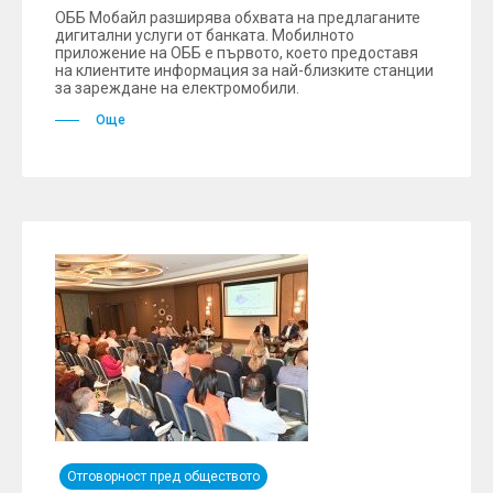
ОББ Мобайл разширява обхвата на предлаганите
дигитални услуги от банката. Мобилното
приложение на ОББ е първото, което предоставя
на клиентите информация за най-близките станции
за зареждане на електромобили.
Още
Отговорност пред обществото