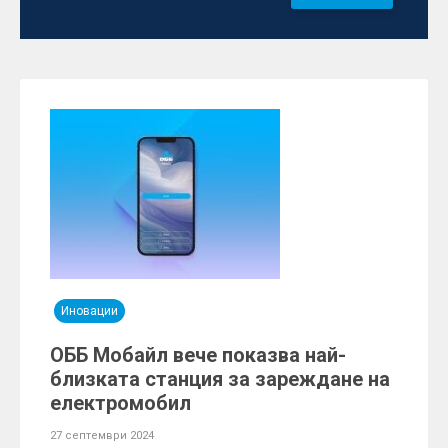
Иновации
ОББ Мобайл вече показва най-
близката станция за зареждане на
електромобил
27 септември 2024