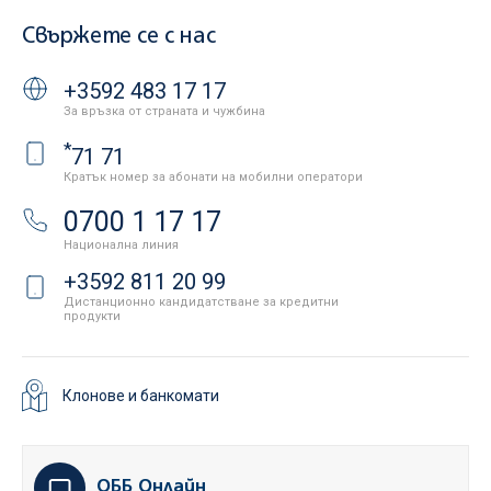
Свържете се с нас
+3592 483 17 17
За връзка от страната и чужбина
*
71 71
Кратък номер за абонати на мобилни оператори
0700 1 17 17
Национална линия
+3592 811 20 99
Дистанционно кандидатстване за кредитни
продукти
Клонове и банкомати
ОББ Онлайн