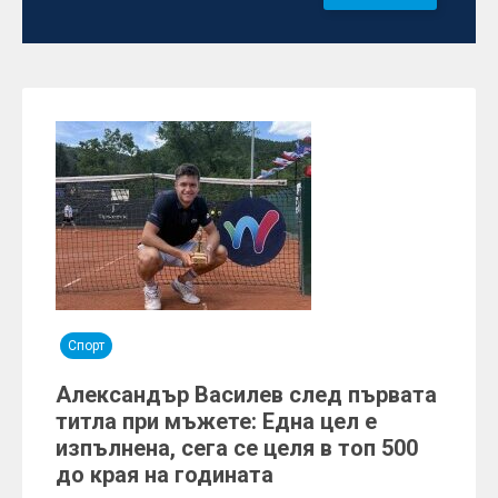
Спорт
Александър Василев след първата
титла при мъжете: Една цел е
изпълнена, сега се целя в топ 500
до края на годината