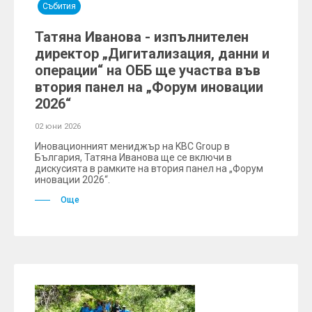
Събития
Татяна Иванова - изпълнителен
директор „Дигитализация, данни и
операции“ на ОББ ще участва във
втория панел на „Форум иновации
2026“
02 юни 2026
Иновационният мениджър на KBC Group в
България, Татяна Иванова ще се включи в
дискусията в рамките на втория панел на „Форум
иновации 2026“.
Още