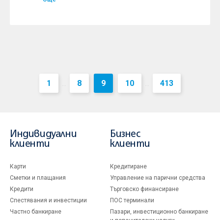
1
8
9
10
413
...
...
Индивидуални
Бизнес
клиенти
клиенти
Карти
Кредитиране
Сметки и плащания
Управление на парични средства
Кредити
Търговско финансиране
Спестявания и инвестиции
ПОС терминали
Частно банкиране
Пазари, инвестиционно банкиране