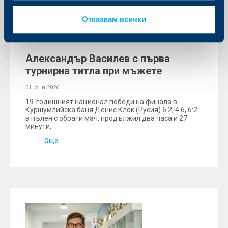
Отказвам всички
Спорт
Александър Василев с първа
турнирна титла при мъжете
01 юни 2026
19-годишният национал победи на финала в
Куршумлийска баня Денис Клок (Русия) 6:2, 4:6, 6:2
в пълен с обрати мач, продължил два часа и 27
минути.
Още