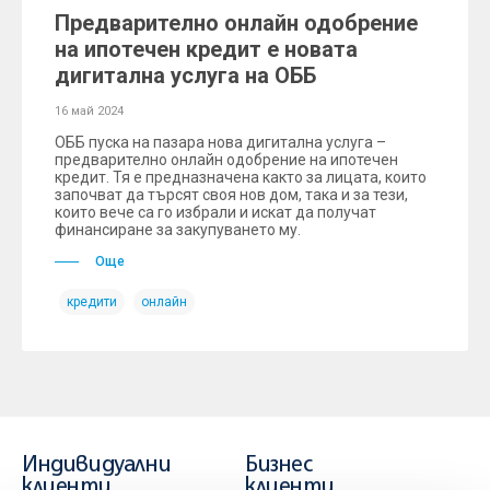
Предварително онлайн одобрение
на ипотечен кредит е новата
дигитална услуга на ОББ
16 май 2024
ОББ пуска на пазара нова дигитална услуга –
предварително онлайн одобрение на ипотечен
кредит. Тя е предназначена както за лицата, които
започват да търсят своя нов дом, така и за тези,
които вече са го избрали и искат да получат
финансиране за закупуването му.
Още
кредити
онлайн
Индивидуални
Бизнес
клиенти
клиенти