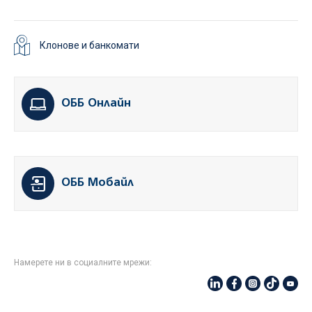
Клонове и банкомати
ОББ Онлайн
ОББ Мобайл
Намерете ни в социалните мрежи: